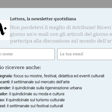
Lettera, la newsletter quotidiana
Non perdetevi il meglio di Artribune! Ricevi
giorno un'e-mail con gli articoli del giorno 
partecipa alla discussione sul mondo dell'ar
e
Email
gatorio)
(Obbligatorio)
io ricevere anche:
egnala
: focus su mostre, festival, didattica ed eventi culturali
ncanti
: il settimanale sul mercato dell'arte
ender
: il quindicinale sulla rigenerazione urbana
ailor
: il quindicinale su moda e cultura
ax
: Il quindicinale sul turismo culturale
est
: il settimanale sui festival culturali