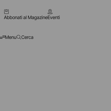
Abbonati al Magazine
Eventi
Menu
Cerca