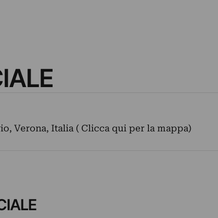
IALE
o, Verona, Italia ( Clicca qui per la mappa)
CIALE