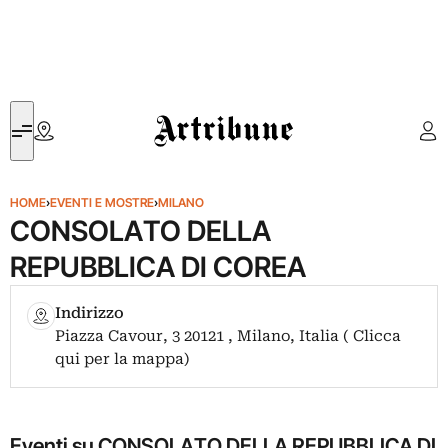
Artribune
HOME
›
EVENTI E MOSTRE
›
MILANO
CONSOLATO DELLA
REPUBBLICA DI COREA
Indirizzo
Piazza Cavour, 3 20121 , Milano, Italia ( Clicca
qui per la mappa)
Eventi su CONSOLATO DELLA REPUBBLICA DI