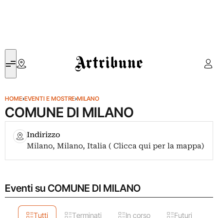
Artribune
HOME
›
EVENTI E MOSTRE
›
MILANO
COMUNE DI MILANO
Indirizzo
Milano, Milano, Italia ( Clicca qui per la mappa)
Eventi su COMUNE DI MILANO
Tutti
Terminati
In corso
Futuri