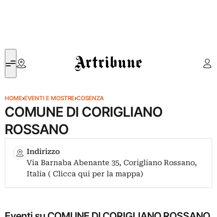
Artribune
HOME
›
EVENTI E MOSTRE
›
COSENZA
COMUNE DI CORIGLIANO
ROSSANO
Indirizzo
Via Barnaba Abenante 35, Corigliano Rossano,
Italia ( Clicca qui per la mappa)
Eventi su COMUNE DI CORIGLIANO ROSSANO