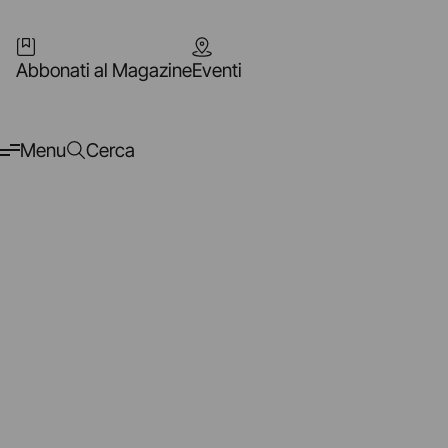
Abbonati al Magazine
Eventi
Menu
Cerca