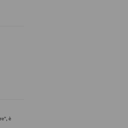
re”, è