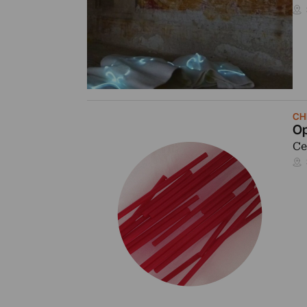
CH
Op
Ce