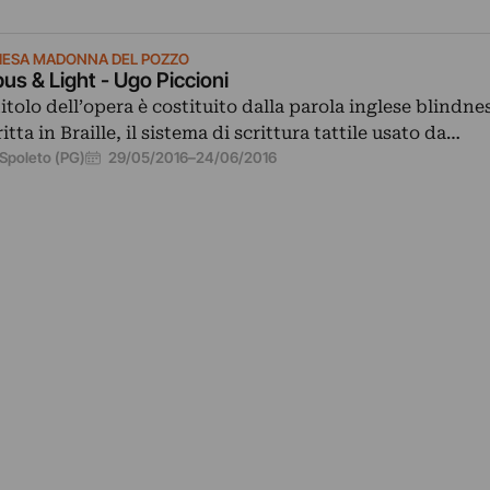
IESA MADONNA DEL POZZO
us & Light - Ugo Piccioni
 titolo dell’opera è costituito dalla parola inglese blindnes
ritta in Braille, il sistema di scrittura tattile usato da…
29/05/2016
–
24/06/2016
Spoleto (PG)