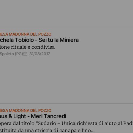
IESA MADONNA DEL POZZO
chela Tobiolo - Sei tu la Miniera
ione rituale e condivisa
31/08/2017
Spoleto (PG)
IESA MADONNA DEL POZZO
us & Light - Meri Tancredi
opera dal titolo “Sudario – Unica richiesta di aiuto al Pad
stituita da una striscia di canapa e lino…