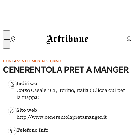
Artribune
HOME
›
EVENTI E MOSTRE
›
TORINO
CENERENTOLA PRET A MANGER
Indirizzo
Corso Casale 104 , Torino, Italia ( Clicca qui per
la mappa)
Sito web
http://www.cenerentolapretamanger.it
Telefono Info