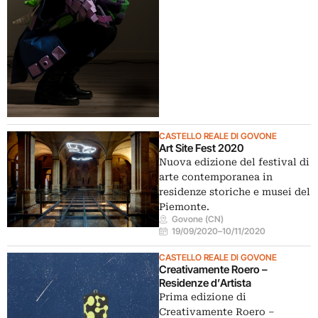
CASTELLO REALE DI GOVONE
Art Site Fest 2020
Nuova edizione del festival di
arte contemporanea in
residenze storiche e musei del
Piemonte.
Govone (CN)
19/09/2020
–
10/11/2020
CASTELLO REALE DI GOVONE
Creativamente Roero –
Residenze d’Artista
Prima edizione di
Creativamente Roero –