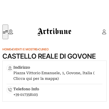
Artribune
HOME
›
EVENTI E MOSTRE
›
CUNEO
CASTELLO REALE DI GOVONE
Indirizzo
Piazza Vittorio Emanuele, 1, Govone, Italia (
Clicca qui per la mappa)
Telefono Info
+39 017358103