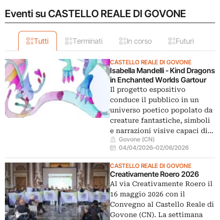
Eventi su CASTELLO REALE DI GOVONE
Tutti
Terminati
In corso
Futuri
CASTELLO REALE DI GOVONE
Isabella Mandelli - Kind Dragons
in Enchanted Worlds Gartour
Il progetto espositivo
conduce il pubblico in un
universo poetico popolato da
creature fantastiche, simboli
e narrazioni visive capaci di…
Govone (CN)
04/04/2026
–
02/06/2026
CASTELLO REALE DI GOVONE
Creativamente Roero 2026
Al via Creativamente Roero il
16 maggio 2026 con il
Convegno al Castello Reale di
Govone (CN). La settimana