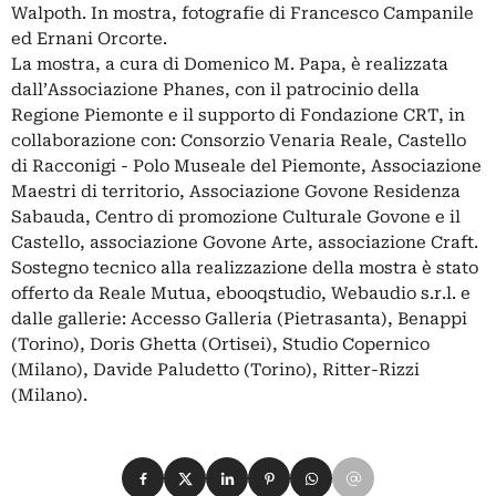
Walpoth. In mostra, fotografie di Francesco Campanile
ed Ernani Orcorte.
La mostra, a cura di Domenico M. Papa, è realizzata
dall’Associazione Phanes, con il patrocinio della
Regione Piemonte e il supporto di Fondazione CRT, in
collaborazione con: Consorzio Venaria Reale, Castello
di Racconigi - Polo Museale del Piemonte, Associazione
Maestri di territorio, Associazione Govone Residenza
Sabauda, Centro di promozione Culturale Govone e il
Castello, associazione Govone Arte, associazione Craft.
Sostegno tecnico alla realizzazione della mostra è stato
offerto da Reale Mutua, ebooqstudio, Webaudio s.r.l. e
dalle gallerie: Accesso Galleria (Pietrasanta), Benappi
(Torino), Doris Ghetta (Ortisei), Studio Copernico
(Milano), Davide Paludetto (Torino), Ritter-Rizzi
(Milano).
Condividi su Facebook
Condividi su X
Condividi su LinkedIn
Condividi su Pinterest
Condividi su WhatsApp
Condividi su Email