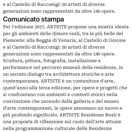
e al Castello di Racconigi: 50 artisti di diverse
generazioni sono rappresentati da oltre 140 opere.
Comunicato stampa
Per l'edizione 2017, ARTSITE propone una mostra ideata
per gli ambienti delle dimore reali, tra le più belle del
Piemonte: alla Reggia di Venaria, al Castello di Govone
e al Castello di Racconigi: 50 artisti di diverse
generazioni sono rappresentati da oltre 140 opere.
Scultura, pittura, fotografia, installazione e
performance nel percorso museali delle residenze, in
un serrato dialogo tra architetture storiche e arte
contemporanea. ARTSITE è un contenitore d'arte,
quest'anno alla terza edizione, per opere e progetti che
si confrontano con ambienti e contesti storici nella
convinzione che uscendo dalla galleria e del museo
d’arte contemporanei, le opere assumano un nuovo e
più profondo significato. ARTSITE Residenze Reali è
una proposta di riflessione sul ruolo dell'arte attuale
nella programmazione culturale delle Residenze