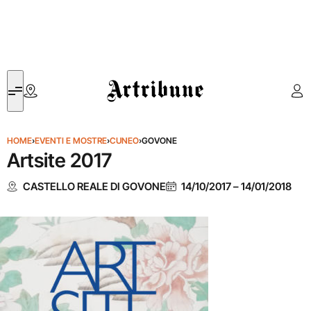
Artribune
HOME
›
EVENTI E MOSTRE
›
CUNEO
›
GOVONE
Artsite 2017
CASTELLO REALE DI GOVONE
14/10/2017
–
14/01/2018