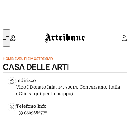
Artribune
HOME
›
EVENTI E MOSTRE
›
BARI
CASA DELLE ARTI
Indirizzo
Vico I Donato Iaia, 14, 70014, Conversano, Italia
( Clicca qui per la mappa)
Telefono Info
+39 0809682777