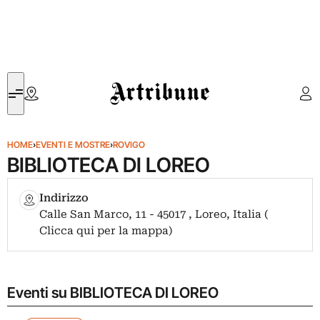
Artribune
HOME
›
EVENTI E MOSTRE
›
ROVIGO
BIBLIOTECA DI LOREO
Indirizzo
Calle San Marco, 11 - 45017 , Loreo, Italia (
Clicca qui per la mappa)
Eventi su BIBLIOTECA DI LOREO