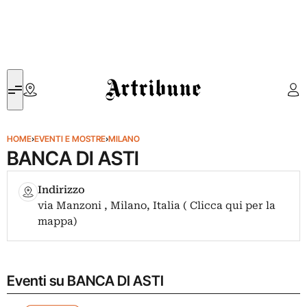
Artribune
HOME
›
EVENTI E MOSTRE
›
MILANO
BANCA DI ASTI
Indirizzo
via Manzoni , Milano, Italia ( Clicca qui per la
mappa)
Eventi su BANCA DI ASTI