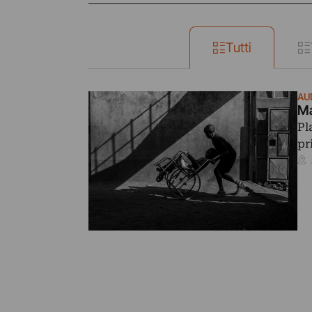
Tutti
AU
Ma
Pl
pr