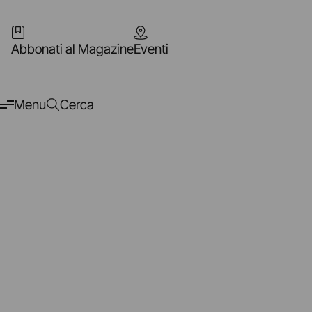
Abbonati al Magazine
Eventi
Menu
Cerca