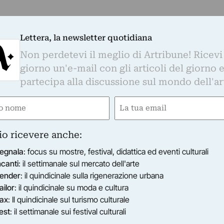
Lettera, la newsletter quotidiana
Non perdetevi il meglio di Artribune! Ricevi
giorno un'e-mail con gli articoli del giorno 
partecipa alla discussione sul mondo dell'ar
e
Email
ired)
(Required)
io ricevere anche:
egnala
: focus su mostre, festival, didattica ed eventi culturali
ncanti
: il settimanale sul mercato dell'arte
ender
: il quindicinale sulla rigenerazione urbana
ailor
: il quindicinale su moda e cultura
ax
: Il quindicinale sul turismo culturale
est
: il settimanale sui festival culturali