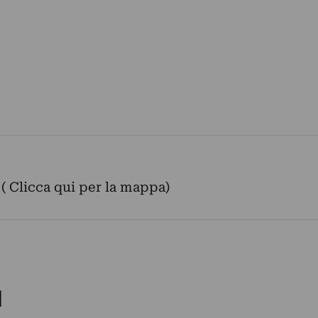
 ( Clicca qui per la mappa)
M