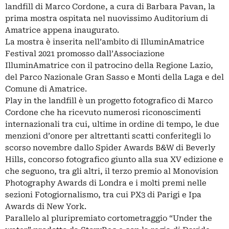
landfill di Marco Cordone, a cura di Barbara Pavan, la
prima mostra ospitata nel nuovissimo Auditorium di
Amatrice appena inaugurato.
La mostra è inserita nell’ambito di IlluminAmatrice
Festival 2021 promosso dall’Associazione
IlluminAmatrice con il patrocino della Regione Lazio,
del Parco Nazionale Gran Sasso e Monti della Laga e del
Comune di Amatrice.
Play in the landfill è un progetto fotografico di Marco
Cordone che ha ricevuto numerosi riconoscimenti
internazionali tra cui, ultime in ordine di tempo, le due
menzioni d’onore per altrettanti scatti conferitegli lo
scorso novembre dallo Spider Awards B&W di Beverly
Hills, concorso fotografico giunto alla sua XV edizione e
che seguono, tra gli altri, il terzo premio al Monovision
Photography Awards di Londra e i molti premi nelle
sezioni Fotogiornalismo, tra cui PX3 di Parigi e Ipa
Awards di New York.
Parallelo al pluripremiato cortometraggio “Under the