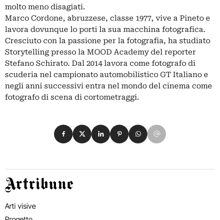
molto meno disagiati.
Marco Cordone, abruzzese, classe 1977, vive a Pineto e
lavora dovunque lo porti la sua macchina fotografica.
Cresciuto con la passione per la fotografia, ha studiato
Storytelling presso la MOOD Academy del reporter
Stefano Schirato. Dal 2014 lavora come fotografo di
scuderia nel campionato automobilistico GT Italiano e
negli anni successivi entra nel mondo del cinema come
fotografo di scena di cortometraggi.
Condividi su Facebook
Condividi su X
Condividi su LinkedIn
Condividi su Pinterest
Condividi su WhatsApp
Condividi su Email
Artribune
Arti visive
Progetto