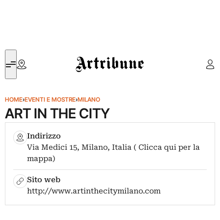
Artribune
HOME
›
EVENTI E MOSTRE
›
MILANO
ART IN THE CITY
Indirizzo
Via Medici 15, Milano, Italia ( Clicca qui per la
mappa)
Sito web
http://www.artinthecitymilano.com