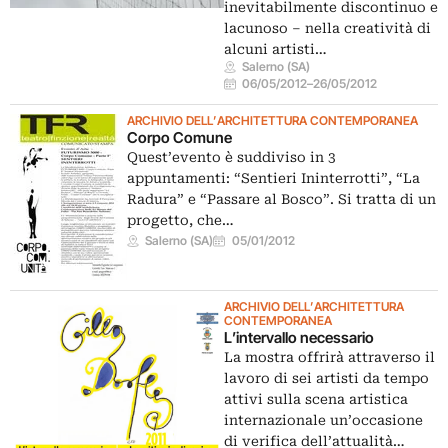
inevitabilmente discontinuo e
lacunoso – nella creatività di
alcuni artisti…
Salerno (SA)
06/05/2012
–
26/05/2012
ARCHIVIO DELL’ARCHITETTURA CONTEMPORANEA
Corpo Comune
Quest’evento è suddiviso in 3
appuntamenti: “Sentieri Ininterrotti”, “La
Radura” e “Passare al Bosco”. Si tratta di un
progetto, che…
Salerno (SA)
05/01/2012
ARCHIVIO DELL’ARCHITETTURA
CONTEMPORANEA
L’intervallo necessario
La mostra offrirà attraverso il
lavoro di sei artisti da tempo
attivi sulla scena artistica
internazionale un’occasione
di verifica dell’attualità…