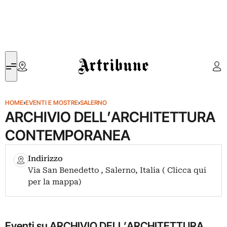
Artribune
HOME
›
EVENTI E MOSTRE
›
SALERNO
ARCHIVIO DELL’ARCHITETTURA
CONTEMPORANEA
Indirizzo
Via San Benedetto , Salerno, Italia ( Clicca qui
per la mappa)
Eventi su ARCHIVIO DELL’ARCHITETTURA