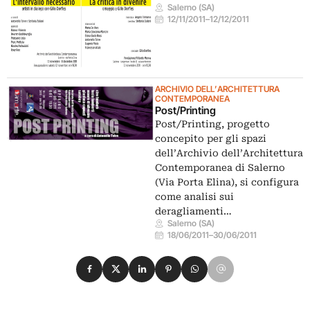
Salerno (SA)
12/11/2011
–
12/12/2011
ARCHIVIO DELL’ARCHITETTURA
CONTEMPORANEA
Post/Printing
Post/Printing, progetto
concepito per gli spazi
dell’Archivio dell’Architettura
Contemporanea di Salerno
(Via Porta Elina), si configura
come analisi sui
deragliamenti…
Salerno (SA)
18/06/2011
–
30/06/2011
Condividi su Facebook
Condividi su X
Condividi su LinkedIn
Condividi su Pinterest
Condividi su WhatsApp
Condividi su Email