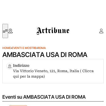
Artribune
HOME
›
EVENTI E MOSTRE
›
ROMA
AMBASCIATA USA DI ROMA
Indirizzo
Via Vittorio Veneto, 121, Roma, Italia ( Clicca
qui per la mappa)
Eventi su AMBASCIATA USA DI ROMA