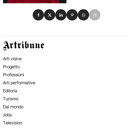
Condividi su Facebook
Condividi su X
Condividi su LinkedIn
Condividi su Pinterest
Condividi su WhatsApp
Condividi su Email
Artribune
Arti visive
Progetto
Professioni
Arti performative
Editoria
Turismo
Dal mondo
Jobs
Television