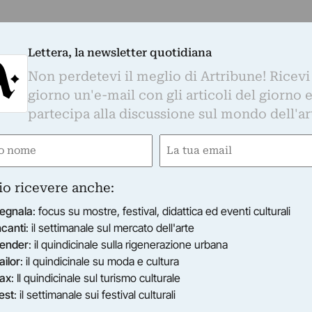
Lettera, la newsletter quotidiana
Non perdetevi il meglio di Artribune! Ricevi
giorno un'e-mail con gli articoli del giorno 
partecipa alla discussione sul mondo dell'ar
e
Email
ired)
(Required)
io ricevere anche:
egnala
: focus su mostre, festival, didattica ed eventi culturali
ncanti
: il settimanale sul mercato dell'arte
ender
: il quindicinale sulla rigenerazione urbana
ailor
: il quindicinale su moda e cultura
ax
: Il quindicinale sul turismo culturale
est
: il settimanale sui festival culturali