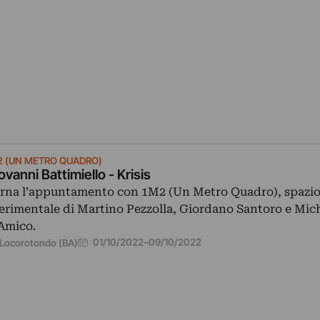
2 (UN METRO QUADRO)
ovanni Battimiello - Krisis
rna l’appuntamento con 1M2 (Un Metro Quadro), spazi
erimentale di Martino Pezzolla, Giordano Santoro e Mic
Amico.
01/10/2022
–
09/10/2022
Locorotondo (BA)