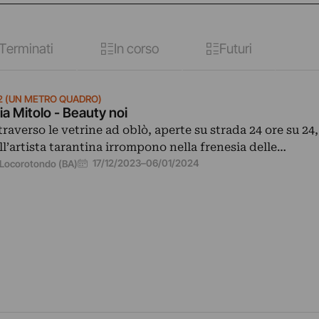
Terminati
In corso
Futuri
2 (UN METRO QUADRO)
ia Mitolo - Beauty noi
traverso le vetrine ad oblò, aperte su strada 24 ore su 24,
ll’artista tarantina irrompono nella frenesia delle…
17/12/2023
–
06/01/2024
Locorotondo (BA)