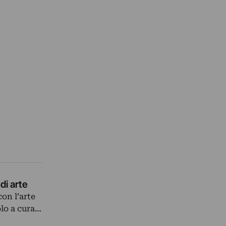
di arte
on l’arte
lo a cura…