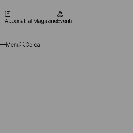
Abbonati al Magazine
Eventi
Menu
Cerca