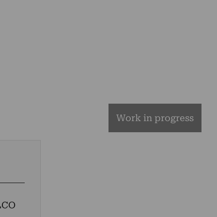
Work in progress
LCO