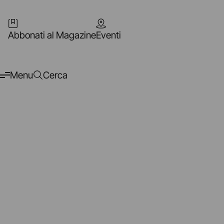
Abbonati al Magazine
Eventi
Menu
Cerca