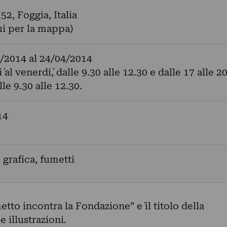
52, Foggia, Italia
ui per la mappa)
/2014
al
24/04/2014
´ al venerdi´, dalle 9.30 alle 12.30 e dalle 17 alle 20;
le 9.30 alle 12.30.
14
 grafica, fumetti
tto incontra la Fondazione” e´ il titolo della
e illustrazioni.