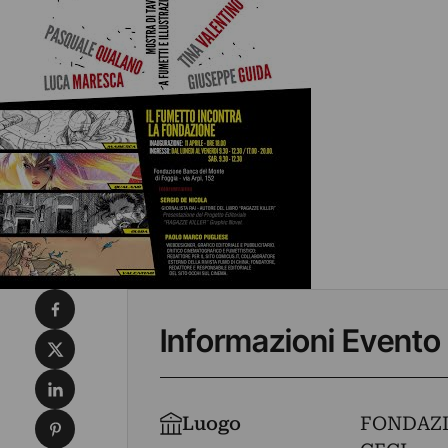
Condividi su Facebook
Informazioni Evento
Condividi su X
Condividi su LinkedIn
Condividi su Pinterest
Luogo
FONDAZI