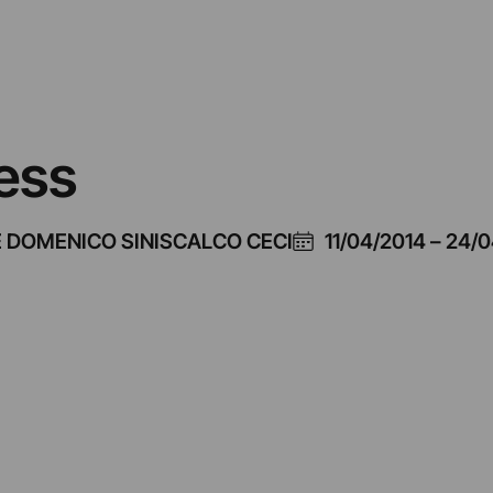
ess
 DOMENICO SINISCALCO CECI
11/04/2014
–
24/0