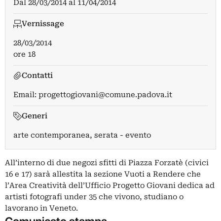
Dal
28/03/2014
al
11/04/2014
Vernissage
28/03/2014
ore 18
Contatti
Email:
progettogiovani@comune.padova.it
Generi
arte contemporanea, serata - evento
All’interno di due negozi sfitti di Piazza Forzatè (civici
16 e 17) sarà allestita la sezione Vuoti a Rendere che
l’Area Creatività dell’Ufficio Progetto Giovani dedica ad
artisti fotografi under 35 che vivono, studiano o
lavorano in Veneto.