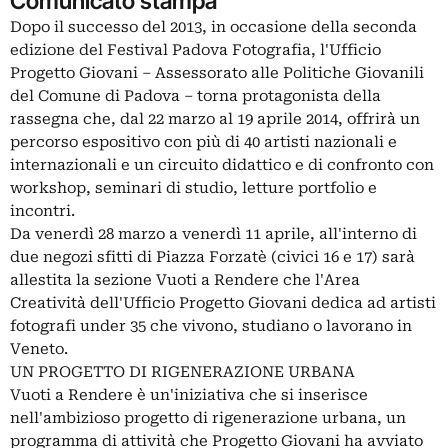
Comunicato stampa
Dopo il successo del 2013, in occasione della seconda
edizione del Festival Padova Fotografia, l'Ufficio
Progetto Giovani – Assessorato alle Politiche Giovanili
del Comune di Padova – torna protagonista della
rassegna che, dal 22 marzo al 19 aprile 2014, offrirà un
percorso espositivo con più di 40 artisti nazionali e
internazionali e un circuito didattico e di confronto con
workshop, seminari di studio, letture portfolio e
incontri.
Da venerdì 28 marzo a venerdì 11 aprile, all'interno di
due negozi sfitti di Piazza Forzatè (civici 16 e 17) sarà
allestita la sezione Vuoti a Rendere che l'Area
Creatività dell'Ufficio Progetto Giovani dedica ad artisti
fotografi under 35 che vivono, studiano o lavorano in
Veneto.
UN PROGETTO DI RIGENERAZIONE URBANA
Vuoti a Rendere è un'iniziativa che si inserisce
nell'ambizioso progetto di rigenerazione urbana, un
programma di attività che Progetto Giovani ha avviato