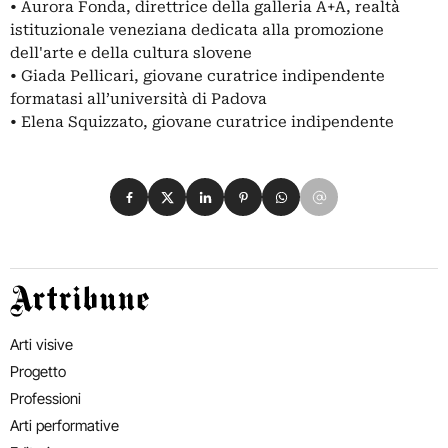
• Aurora Fonda, direttrice della galleria A+A, realtà
istituzionale veneziana dedicata alla promozione
dell'arte e della cultura slovene
• Giada Pellicari, giovane curatrice indipendente
formatasi all’università di Padova
• Elena Squizzato, giovane curatrice indipendente
Condividi su Facebook
Condividi su X
Condividi su LinkedIn
Condividi su Pinterest
Condividi su WhatsApp
Condividi su Email
Artribune
Arti visive
Progetto
Professioni
Arti performative