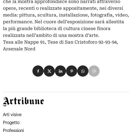
che la mostra approfondisce sono narrati attraverso
opere, recenti o realizzate appositamente, nei diversi
media: pittura, scultura, installazione, fotografia, video,
performance. Nel cuore dell’esposizione sarà allestita
la più grande biblioteca di cultura cinese finora
realizzata nell’ambito di una mostra d’arte.
Tesa alle Nappe 91, Tese di San Cristoforo 92-93-94,
Arsenale Nord
Condividi su Facebook
Condividi su X
Condividi su LinkedIn
Condividi su Pinterest
Condividi su WhatsApp
Condividi su Email
Artribune
Arti visive
Progetto
Professioni