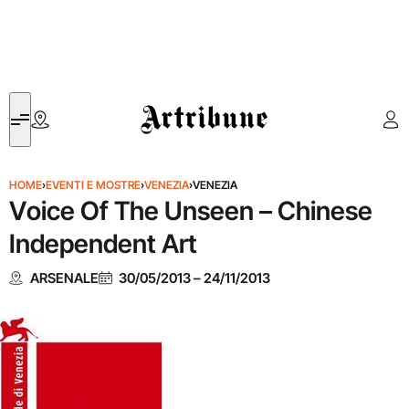
Artribune
HOME
›
EVENTI E MOSTRE
›
VENEZIA
›
VENEZIA
Voice Of The Unseen – Chinese
Independent Art
ARSENALE
30/05/2013
–
24/11/2013