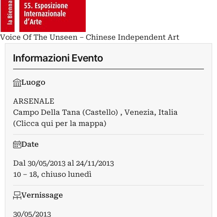
Voice Of The Unseen – Chinese Independent Art
Informazioni Evento
Luogo
ARSENALE
Campo Della Tana (Castello) , Venezia, Italia
(Clicca qui per la mappa)
Date
Dal
30/05/2013
al
24/11/2013
10 – 18, chiuso lunedì
Vernissage
30/05/2013