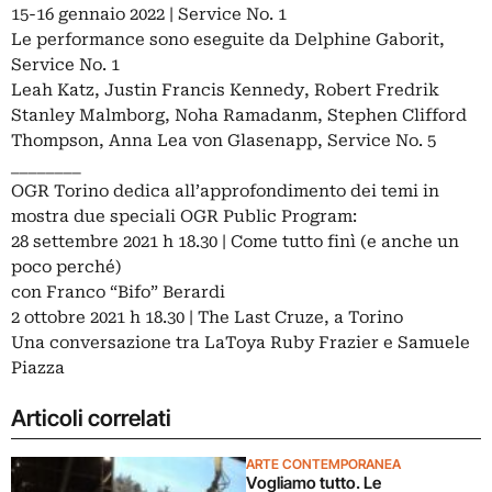
15-16 gennaio 2022 | Service No. 1
Le performance sono eseguite da Delphine Gaborit,
Service No. 1
Leah Katz, Justin Francis Kennedy, Robert Fredrik
Stanley Malmborg, Noha Ramadanm, Stephen Clifford
Thompson, Anna Lea von Glasenapp, Service No. 5
________
OGR Torino dedica all’approfondimento dei temi in
mostra due speciali OGR Public Program:
28 settembre 2021 h 18.30 | Come tutto finì (e anche un
poco perché)
con Franco “Bifo” Berardi
2 ottobre 2021 h 18.30 | The Last Cruze, a Torino
Una conversazione tra LaToya Ruby Frazier e Samuele
Piazza
Articoli correlati
ARTE CONTEMPORANEA
Vogliamo tutto. Le