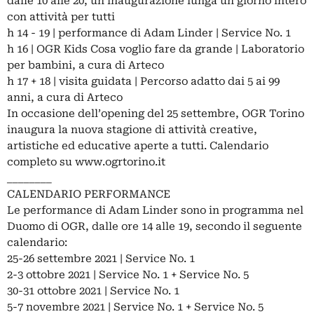
dalle 10 alle 20, un’inaugurazione lunga un giorno intero
con attività per tutti
h 14 - 19 | performance di Adam Linder | Service No. 1
h 16 | OGR Kids Cosa voglio fare da grande | Laboratorio
per bambini, a cura di Arteco
h 17 + 18 | visita guidata | Percorso adatto dai 5 ai 99
anni, a cura di Arteco
In occasione dell’opening del 25 settembre, OGR Torino
inaugura la nuova stagione di attività creative,
artistiche ed educative aperte a tutti. Calendario
completo su www.ogrtorino.it
________
CALENDARIO PERFORMANCE
Le performance di Adam Linder sono in programma nel
Duomo di OGR, dalle ore 14 alle 19, secondo il seguente
calendario:
25-26 settembre 2021 | Service No. 1
2-3 ottobre 2021 | Service No. 1 + Service No. 5
30-31 ottobre 2021 | Service No. 1
5-7 novembre 2021 | Service No. 1 + Service No. 5