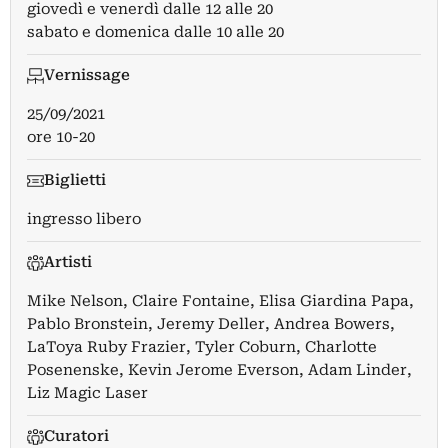
giovedì e venerdì dalle 12 alle 20
sabato e domenica dalle 10 alle 20
Vernissage
25/09/2021
ore 10-20
Biglietti
ingresso libero
Artisti
Mike Nelson
,
Claire Fontaine
,
Elisa Giardina Papa
,
Pablo Bronstein
,
Jeremy Deller
,
Andrea Bowers
,
LaToya Ruby Frazier
,
Tyler Coburn
,
Charlotte
Posenenske
,
Kevin Jerome Everson
,
Adam Linder
,
Liz Magic Laser
Curatori