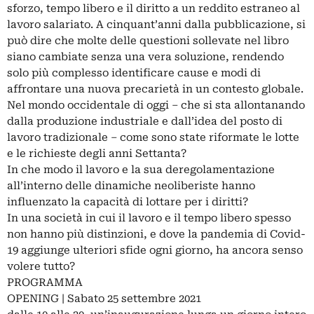
sforzo, tempo libero e il diritto a un reddito estraneo al
lavoro salariato. A cinquant’anni dalla pubblicazione, si
può dire che molte delle questioni sollevate nel libro
siano cambiate senza una vera soluzione, rendendo
solo più complesso identificare cause e modi di
affrontare una nuova precarietà in un contesto globale.
Nel mondo occidentale di oggi – che si sta allontanando
dalla produzione industriale e dall’idea del posto di
lavoro tradizionale – come sono state riformate le lotte
e le richieste degli anni Settanta?
In che modo il lavoro e la sua deregolamentazione
all’interno delle dinamiche neoliberiste hanno
influenzato la capacità di lottare per i diritti?
In una società in cui il lavoro e il tempo libero spesso
non hanno più distinzioni, e dove la pandemia di Covid-
19 aggiunge ulteriori sfide ogni giorno, ha ancora senso
volere tutto?
PROGRAMMA
OPENING | Sabato 25 settembre 2021