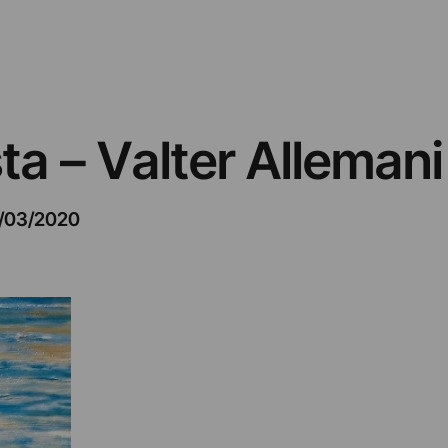
sta – Valter Allemani
/03/2020