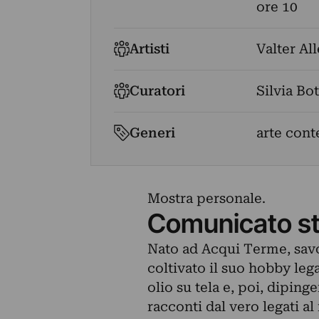
ore 10
Artisti
Valter Al
Curatori
Silvia Bo
Generi
arte con
Mostra personale.
Comunicato s
Nato ad Acqui Terme, savo
coltivato il suo hobby leg
olio su tela e, poi, dipinge
racconti dal vero legati al