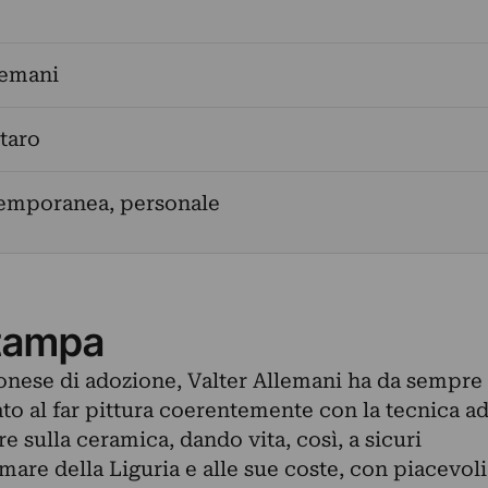
lemani
ttaro
temporanea, personale
tampa
nese di adozione, Valter Allemani ha da sempre
ato al far pittura coerentemente con la tecnica a
re sulla ceramica, dando vita, così, a sicuri
 mare della Liguria e alle sue coste, con piacevoli