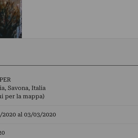
PER
ia, Savona, Italia
ui per la mappa)
/2020
al
03/03/2020
20