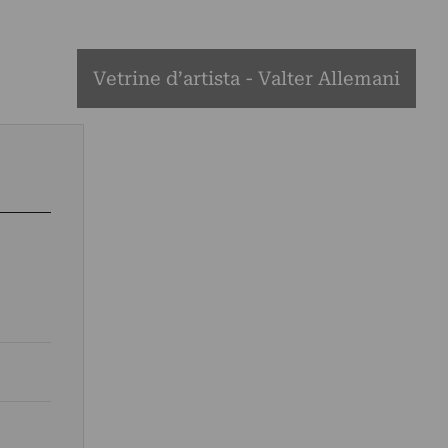
Vetrine d’artista - Valter Allemani