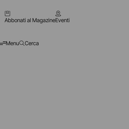
Abbonati al Magazine
Eventi
Menu
Cerca