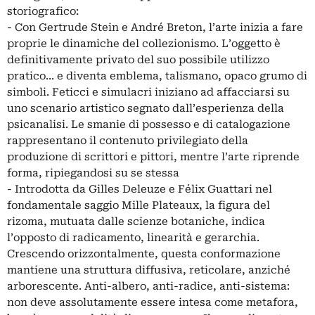
storiografico:
- Con Gertrude Stein e André Breton, l’arte inizia a fare
proprie le dinamiche del collezionismo. L’oggetto è
definitivamente privato del suo possibile utilizzo
pratico... e diventa emblema, talismano, opaco grumo di
simboli. Feticci e simulacri iniziano ad affacciarsi su
uno scenario artistico segnato dall’esperienza della
psicanalisi. Le smanie di possesso e di catalogazione
rappresentano il contenuto privilegiato della
produzione di scrittori e pittori, mentre l’arte riprende
forma, ripiegandosi su se stessa
- Introdotta da Gilles Deleuze e Félix Guattari nel
fondamentale saggio Mille Plateaux, la figura del
rizoma, mutuata dalle scienze botaniche, indica
l’opposto di radicamento, linearità e gerarchia.
Crescendo orizzontalmente, questa conformazione
mantiene una struttura diffusiva, reticolare, anziché
arborescente. Anti-albero, anti-radice, anti-sistema:
non deve assolutamente essere intesa come metafora,