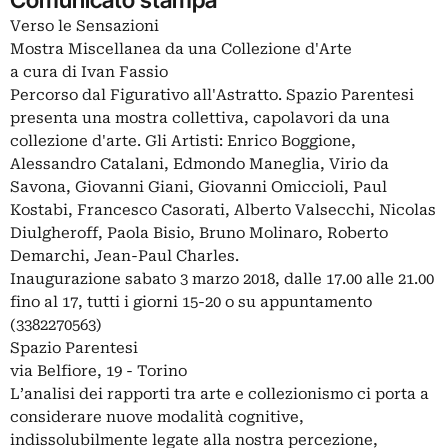
Verso le Sensazioni
Mostra Miscellanea da una Collezione d'Arte
a cura di Ivan Fassio
Percorso dal Figurativo all'Astratto. Spazio Parentesi
presenta una mostra collettiva, capolavori da una
collezione d'arte. Gli Artisti: Enrico Boggione,
Alessandro Catalani, Edmondo Maneglia, Virio da
Savona, Giovanni Giani, Giovanni Omiccioli, Paul
Kostabi, Francesco Casorati, Alberto Valsecchi, Nicolas
Diulgheroff, Paola Bisio, Bruno Molinaro, Roberto
Demarchi, Jean-Paul Charles.
Inaugurazione sabato 3 marzo 2018, dalle 17.00 alle 21.00
fino al 17, tutti i giorni 15-20 o su appuntamento
(3382270563)
Spazio Parentesi
via Belfiore, 19 - Torino
L’analisi dei rapporti tra arte e collezionismo ci porta a
considerare nuove modalità cognitive,
indissolubilmente legate alla nostra percezione,