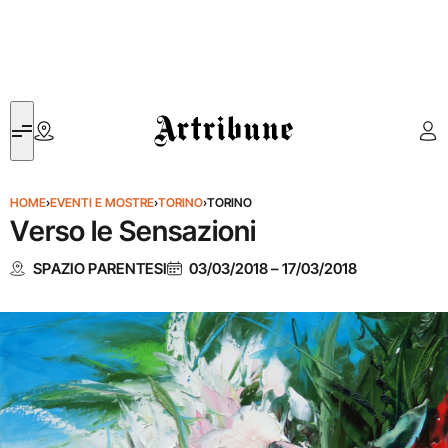
Artribune
HOME
›
EVENTI E MOSTRE
›
TORINO
›
TORINO
Verso le Sensazioni
SPAZIO PARENTESI
03/03/2018
–
17/03/2018