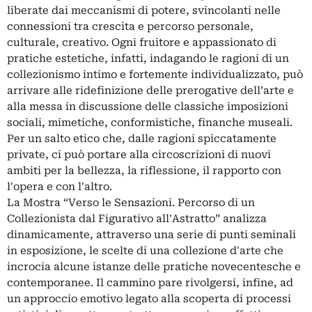
liberate dai meccanismi di potere, svincolanti nelle
connessioni tra crescita e percorso personale,
culturale, creativo. Ogni fruitore e appassionato di
pratiche estetiche, infatti, indagando le ragioni di un
collezionismo intimo e fortemente individualizzato, può
arrivare alle ridefinizione delle prerogative dell’arte e
alla messa in discussione delle classiche imposizioni
sociali, mimetiche, conformistiche, finanche museali.
Per un salto etico che, dalle ragioni spiccatamente
private, ci può portare alla circoscrizioni di nuovi
ambiti per la bellezza, la riflessione, il rapporto con
l'opera e con l'altro.
La Mostra “Verso le Sensazioni. Percorso di un
Collezionista dal Figurativo all'Astratto” analizza
dinamicamente, attraverso una serie di punti seminali
in esposizione, le scelte di una collezione d'arte che
incrocia alcune istanze delle pratiche novecentesche e
contemporanee. Il cammino pare rivolgersi, infine, ad
un approccio emotivo legato alla scoperta di processi