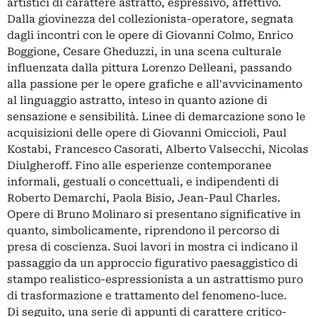
artistici di carattere astratto, espressivo, affettivo.
Dalla giovinezza del collezionista-operatore, segnata
dagli incontri con le opere di Giovanni Colmo, Enrico
Boggione, Cesare Gheduzzi, in una scena culturale
influenzata dalla pittura Lorenzo Delleani, passando
alla passione per le opere grafiche e all'avvicinamento
al linguaggio astratto, inteso in quanto azione di
sensazione e sensibilità. Linee di demarcazione sono le
acquisizioni delle opere di Giovanni Omiccioli, Paul
Kostabi, Francesco Casorati, Alberto Valsecchi, Nicolas
Diulgheroff. Fino alle esperienze contemporanee
informali, gestuali o concettuali, e indipendenti di
Roberto Demarchi, Paola Bisio, Jean-Paul Charles.
Opere di Bruno Molinaro si presentano significative in
quanto, simbolicamente, riprendono il percorso di
presa di coscienza. Suoi lavori in mostra ci indicano il
passaggio da un approccio figurativo paesaggistico di
stampo realistico-espressionista a un astrattismo puro
di trasformazione e trattamento del fenomeno-luce.
Di seguito, una serie di appunti di carattere critico-