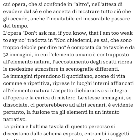
cui opera, che si confonde in “altro", nell'attesa di
evadere dal sé e che accetta di mostrare tutto ciò che
gli accade, anche l'inevitabile ed inesorabile passare
del tempo.
L’opera "Don't ask me, if you know, that I am too weak
to say no" tradotta in "Non chiedermi, se sai, che sono
troppo debole per dire no" è composta da 16 tavole e da
32 immagini, in cui l'elemento umano è contrapposto
all'elemento natura, l’accostamento degli scatti ricrea
le medesime atmosfere in scenografie differenti.
Le immagini riprendono il quotidiano, scene di vita
comune e ripetitiva, riprese in luoghi interni affiancati
all'elemento natura L’aspetto dichiarativo si integra
all’opera e la carica di mistero. Le stesse immagini, se
dissociate, ci porterebbero ad altri scenari, è evidente
pertanto, la fusione tra gli elementi in un intento
narrativo.
La prima e l'ultima tavola di questo percorso si
discostano dallo schema esposto, entrambi i soggetti