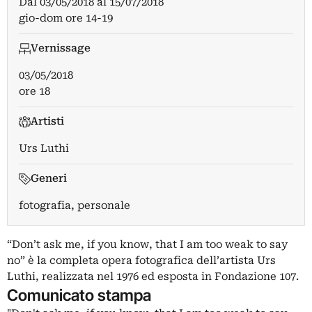
Dal
03/05/2018
al
15/07/2018
gio-dom ore 14-19
Vernissage
03/05/2018
ore 18
Artisti
Urs Luthi
Generi
fotografia, personale
“Don’t ask me, if you know, that I am too weak to say
no” è la completa opera fotografica dell’artista Urs
Luthi, realizzata nel 1976 ed esposta in Fondazione 107.
Comunicato stampa