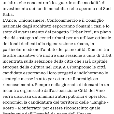
un'altra che concentrerà lo sguardo sulle modalità di
investimento dei fondi immobiliari che operano nel Sud
Italia.
L'Ance, Unioncamere, Confcommercio e il Consiglio
nazionale degli architetti esporranno domani i casi e lo
stato di avanzamento del progetto "UrbanPro", un piano
che dà sostegno ai centri urbani per un utilizzo ottimale
dei fondi dedicati alla rigenerazione urbana, in
particolar modo nell'ambito del piano città. Domani tra
le altre iniziative c'è inoltre una sessione a cura di Urbit
incentrata sulla selezione della città che sarà capitale
europea della cultura nel 2019. A Urbanpromo le città
candidate esporranno i loro progetti e indicheranno le
strategie messe in atto per ottenere il prestigioso
riconoscimento. Sempre nella giornata di domani in un
incontro organizzato dall'associazione Città del Vino
verrà discussa da amministratori pubblici e operatori
economici la candidatura del territorio delle "Langhe -
Roero - Monferrato" per essere riconosciuto quale