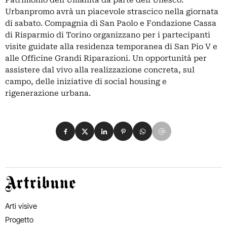
Patrimonio dell'Umanità da parte dell'Unesco.
Urbanpromo avrà un piacevole strascico nella giornata
di sabato. Compagnia di San Paolo e Fondazione Cassa
di Risparmio di Torino organizzano per i partecipanti
visite guidate alla residenza temporanea di San Pio V e
alle Officine Grandi Riparazioni. Un opportunità per
assistere dal vivo alla realizzazione concreta, sul
campo, delle iniziative di social housing e
rigenerazione urbana.
Condividi su Facebook
Condividi su X
Condividi su LinkedIn
Condividi su Pinterest
Condividi su WhatsApp
Condividi su Email
Artribune
Arti visive
Progetto