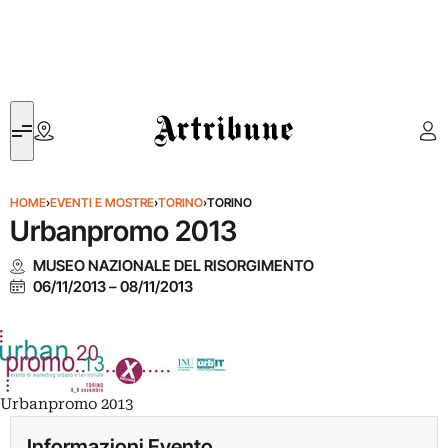
Artribune
HOME
›
EVENTI E MOSTRE
›
TORINO
›
TORINO
Urbanpromo 2013
MUSEO NAZIONALE DEL RISORGIMENTO
06/11/2013
–
08/11/2013
Urbanpromo 2013
Informazioni Evento