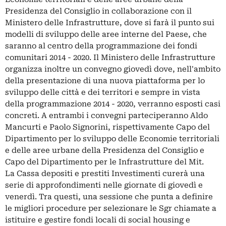
Presidenza del Consiglio in collaborazione con il
Ministero delle Infrastrutture, dove si farà il punto sui
modelli di sviluppo delle aree interne del Paese, che
saranno al centro della programmazione dei fondi
comunitari 2014 - 2020. Il Ministero delle Infrastrutture
organizza inoltre un convegno giovedì dove, nell'ambito
della presentazione di una nuova piattaforma per lo
sviluppo delle città e dei territori e sempre in vista
della programmazione 2014 - 2020, verranno esposti casi
concreti. A entrambi i convegni parteciperanno Aldo
Mancurti e Paolo Signorini, rispettivamente Capo del
Dipartimento per lo sviluppo delle Economie territoriali
e delle aree urbane della Presidenza del Consiglio e
Capo del Dipartimento per le Infrastrutture del Mit.
La Cassa depositi e prestiti Investimenti curerà una
serie di approfondimenti nelle giornate di giovedì e
venerdì. Tra questi, una sessione che punta a definire
le migliori procedure per selezionare le Sgr chiamate a
istituire e gestire fondi locali di social housing e