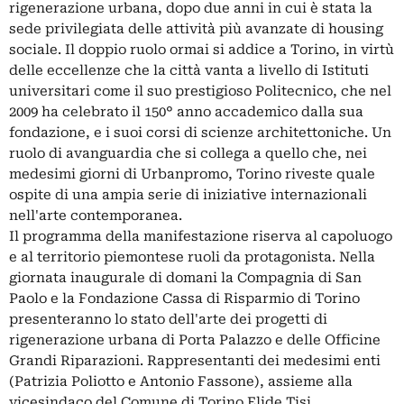
rigenerazione urbana, dopo due anni in cui è stata la
sede privilegiata delle attività più avanzate di housing
sociale. Il doppio ruolo ormai si addice a Torino, in virtù
delle eccellenze che la città vanta a livello di Istituti
universitari come il suo prestigioso Politecnico, che nel
2009 ha celebrato il 150° anno accademico dalla sua
fondazione, e i suoi corsi di scienze architettoniche. Un
ruolo di avanguardia che si collega a quello che, nei
medesimi giorni di Urbanpromo, Torino riveste quale
ospite di una ampia serie di iniziative internazionali
nell'arte contemporanea.
Il programma della manifestazione riserva al capoluogo
e al territorio piemontese ruoli da protagonista. Nella
giornata inaugurale di domani la Compagnia di San
Paolo e la Fondazione Cassa di Risparmio di Torino
presenteranno lo stato dell'arte dei progetti di
rigenerazione urbana di Porta Palazzo e delle Officine
Grandi Riparazioni. Rappresentanti dei medesimi enti
(Patrizia Poliotto e Antonio Fassone), assieme alla
vicesindaco del Comune di Torino Elide Tisi,