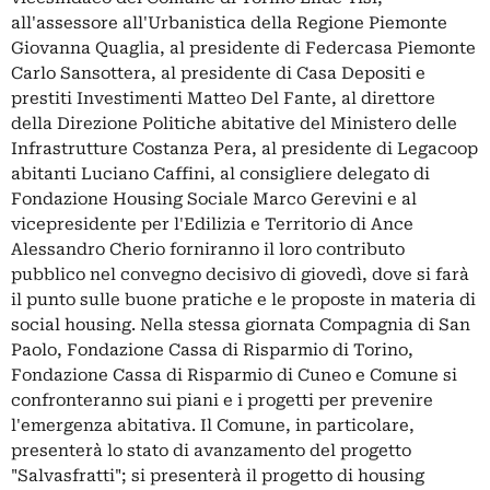
all'assessore all'Urbanistica della Regione Piemonte
Giovanna Quaglia, al presidente di Federcasa Piemonte
Carlo Sansottera, al presidente di Casa Depositi e
prestiti Investimenti Matteo Del Fante, al direttore
della Direzione Politiche abitative del Ministero delle
Infrastrutture Costanza Pera, al presidente di Legacoop
abitanti Luciano Caffini, al consigliere delegato di
Fondazione Housing Sociale Marco Gerevini e al
vicepresidente per l'Edilizia e Territorio di Ance
Alessandro Cherio forniranno il loro contributo
pubblico nel convegno decisivo di giovedì, dove si farà
il punto sulle buone pratiche e le proposte in materia di
social housing. Nella stessa giornata Compagnia di San
Paolo, Fondazione Cassa di Risparmio di Torino,
Fondazione Cassa di Risparmio di Cuneo e Comune si
confronteranno sui piani e i progetti per prevenire
l'emergenza abitativa. Il Comune, in particolare,
presenterà lo stato di avanzamento del progetto
"Salvasfratti"; si presenterà il progetto di housing