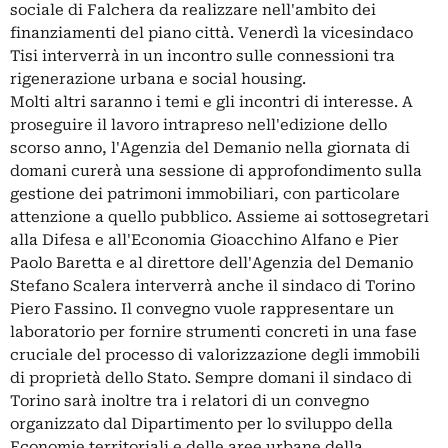
sociale di Falchera da realizzare nell'ambito dei
finanziamenti del piano città. Venerdì la vicesindaco
Tisi interverrà in un incontro sulle connessioni tra
rigenerazione urbana e social housing.
Molti altri saranno i temi e gli incontri di interesse. A
proseguire il lavoro intrapreso nell'edizione dello
scorso anno, l'Agenzia del Demanio nella giornata di
domani curerà una sessione di approfondimento sulla
gestione dei patrimoni immobiliari, con particolare
attenzione a quello pubblico. Assieme ai sottosegretari
alla Difesa e all'Economia Gioacchino Alfano e Pier
Paolo Baretta e al direttore dell'Agenzia del Demanio
Stefano Scalera interverrà anche il sindaco di Torino
Piero Fassino. Il convegno vuole rappresentare un
laboratorio per fornire strumenti concreti in una fase
cruciale del processo di valorizzazione degli immobili
di proprietà dello Stato. Sempre domani il sindaco di
Torino sarà inoltre tra i relatori di un convegno
organizzato dal Dipartimento per lo sviluppo della
Economie territoriali e delle aree urbane della