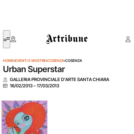
Artribune
HOME
›
EVENTI E MOSTRE
›
COSENZA
›
COSENZA
Urban Superstar
GALLERIA PROVINCIALE D'ARTE SANTA CHIARA
16/02/2013
–
17/03/2013