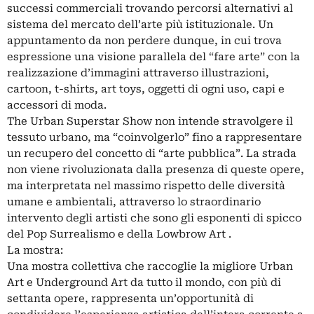
successi commerciali trovando percorsi alternativi al
sistema del mercato dell’arte più istituzionale. Un
appuntamento da non perdere dunque, in cui trova
espressione una visione parallela del “fare arte” con la
realizzazione d’immagini attraverso illustrazioni,
cartoon, t-shirts, art toys, oggetti di ogni uso, capi e
accessori di moda.
The Urban Superstar Show non intende stravolgere il
tessuto urbano, ma “coinvolgerlo” fino a rappresentare
un recupero del concetto di “arte pubblica”. La strada
non viene rivoluzionata dalla presenza di queste opere,
ma interpretata nel massimo rispetto delle diversità
umane e ambientali, attraverso lo straordinario
intervento degli artisti che sono gli esponenti di spicco
del Pop Surrealismo e della Lowbrow Art .
La mostra:
Una mostra collettiva che raccoglie la migliore Urban
Art e Underground Art da tutto il mondo, con più di
settanta opere, rappresenta un’opportunità di