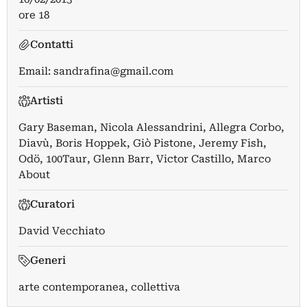
ore 18
Contatti
Email:
sandrafina@gmail.com
Artisti
Gary Baseman
,
Nicola Alessandrini
,
Allegra Corbo
,
Diavù
,
Boris Hoppek
,
Giò Pistone
,
Jeremy Fish
,
Odö
,
100Taur
,
Glenn Barr
,
Victor Castillo
,
Marco
About
Curatori
David Vecchiato
Generi
arte contemporanea, collettiva