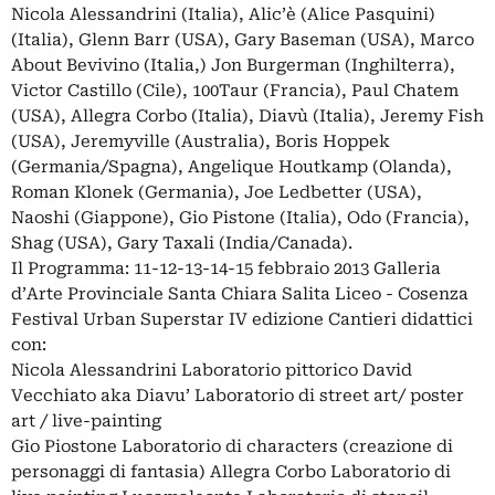
Nicola Alessandrini (Italia), Alic’è (Alice Pasquini)
(Italia), Glenn Barr (USA), Gary Baseman (USA), Marco
About Bevivino (Italia,) Jon Burgerman (Inghilterra),
Victor Castillo (Cile), 100Taur (Francia), Paul Chatem
(USA), Allegra Corbo (Italia), Diavù (Italia), Jeremy Fish
(USA), Jeremyville (Australia), Boris Hoppek
(Germania/Spagna), Angelique Houtkamp (Olanda),
Roman Klonek (Germania), Joe Ledbetter (USA),
Naoshi (Giappone), Gio Pistone (Italia), Odo (Francia),
Shag (USA), Gary Taxali (India/Canada).
Il Programma: 11-12-13-14-15 febbraio 2013 Galleria
d’Arte Provinciale Santa Chiara Salita Liceo - Cosenza
Festival Urban Superstar IV edizione Cantieri didattici
con:
Nicola Alessandrini Laboratorio pittorico David
Vecchiato aka Diavu’ Laboratorio di street art/ poster
art / live-painting
Gio Piostone Laboratorio di characters (creazione di
personaggi di fantasia) Allegra Corbo Laboratorio di