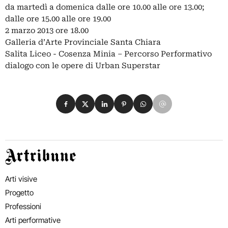
da martedì a domenica dalle ore 10.00 alle ore 13.00;
dalle ore 15.00 alle ore 19.00
2 marzo 2013 ore 18.00
Galleria d’Arte Provinciale Santa Chiara
Salita Liceo - Cosenza Minia – Percorso Performativo
dialogo con le opere di Urban Superstar
Condividi su Facebook
Condividi su X
Condividi su LinkedIn
Condividi su Pinterest
Condividi su WhatsApp
Condividi su Email
Artribune
Arti visive
Progetto
Professioni
Arti performative