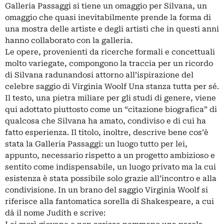
Galleria Passaggi si tiene un omaggio per Silvana, un
omaggio che quasi inevitabilmente prende la forma di
una mostra delle artiste e degli artisti che in questi anni
hanno collaborato con la galleria.
Le opere, provenienti da ricerche formali e concettuali
molto variegate, compongono la traccia per un ricordo
di Silvana radunandosi attorno all’ispirazione del
celebre saggio di Virginia Woolf Una stanza tutta per sé.
Il testo, una pietra miliare per gli studi di genere, viene
qui adottato piuttosto come un “citazione biografica” di
qualcosa che Silvana ha amato, condiviso e di cui ha
fatto esperienza. Il titolo, inoltre, descrive bene cos’è
stata la Galleria Passaggi: un luogo tutto per lei,
appunto, necessario rispetto a un progetto ambizioso e
sentito come indispensabile, un luogo privato ma la cui
esistenza è stata possibile solo grazie all’incontro e alla
condivisione. In un brano del saggio Virginia Woolf si
riferisce alla fantomatica sorella di Shakespeare, a cui
dà il nome Judith e scrive: