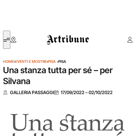
Artribune
HOME
›
EVENTI E MOSTRE
›
PISA
›
PISA
Una stanza tutta per sé – per
Silvana
GALLERIA PASSAGGI
17/09/2022
–
02/10/2022