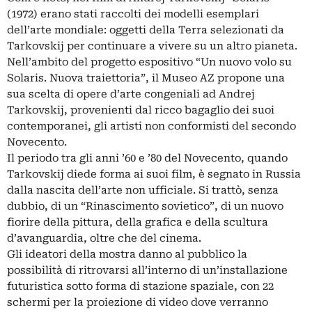
(1972) erano stati raccolti dei modelli esemplari
dell’arte mondiale: oggetti della Terra selezionati da
Tarkovskij per continuare a vivere su un altro pianeta.
Nell’ambito del progetto espositivo “Un nuovo volo su
Solaris. Nuova traiettoria”, il Museo AZ propone una
sua scelta di opere d’arte congeniali ad Andrej
Tarkovskij, provenienti dal ricco bagaglio dei suoi
contemporanei, gli artisti non conformisti del secondo
Novecento.
Il periodo tra gli anni ’60 e ’80 del Novecento, quando
Tarkovskij diede forma ai suoi film, è segnato in Russia
dalla nascita dell’arte non ufficiale. Si trattò, senza
dubbio, di un “Rinascimento sovietico”, di un nuovo
fiorire della pittura, della grafica e della scultura
d’avanguardia, oltre che del cinema.
Gli ideatori della mostra danno al pubblico la
possibilità di ritrovarsi all’interno di un’installazione
futuristica sotto forma di stazione spaziale, con 22
schermi per la proiezione di video dove verranno