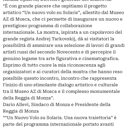
“È con grande piacere che ospitiamo il progetto
artistico “Un nuovo volo su Solaris”, allestito dal Museo
AZ di Mosca, che ci permette di inaugurare un nuovo e
prestigioso programma di collaborazione
internazionale. La mostra, ispirata a un capolavoro del
grande regista Andrej Tarkovskij, dà ai visitatori la
possibilità di ammirare una selezione di lavori di grandi
artisti russi del secondo Novecento e di percepire il
genuino legame tra arte figurativa e cinematografica.
Esprimo di tutto cuore la mia riconoscenza agli
organizzatori e ai curatori della mostra che hanno reso
possibile questo incontro, incontro che rappresenta
l’inizio di uno stimolante dialogo artistico e culturale
tra il Museo AZ di Mosca e il complesso monumentale
della Reggia di Monza”.
Dario Allevi, Sindaco di Monza e Presidente della
Reggia di Monza
““Un Nuovo Volo su Solaris. Una nuova traiettoria” è
parte del programma internazionale portato avanti