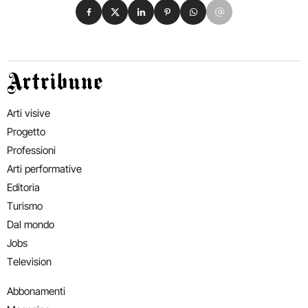
Condividi su Facebook
Condividi su X
Condividi su LinkedIn
Condividi su Pinterest
Condividi su WhatsApp
Condividi su Email
Artribune
Arti visive
Progetto
Professioni
Arti performative
Editoria
Turismo
Dal mondo
Jobs
Television
Abbonamenti