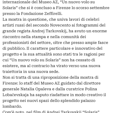
internazionale del Museo AZ, “Un nuovo volo su
Solaris” che si è concluso a Firenze lo scorso settembre
presso la Fondazione Zeffirelli.
La mostra in questione, che univa lavori di celebri
artisti russi del secondo Novecento ai fotogrammi del
grande regista Andrej Tarkovskij, ha avuto un enorme
riscontro nella stampa e nella comunità dei
professionisti del settore, oltre che presso ampie fasce
di pubblico. Il carattere particolare e innovativo del
progetto e la sua attualità sono stati tra le ragioni per
cui “Un nuovo volo su Solaris” non ha cessato di
esistere, ma al contrario ha virato verso una nuova
traiettoria in una nuova sede.
Non si tratta di una riproposizione della mostra di
Firenze: lo staff del Museo AZ guidato dal direttore
generale Natalia Opaleva e dalla curatrice Polina
Lobačevskaja ha saputo riadattare in modo creativo il
progetto nei nuovi spazi dello splendido palazzo
lombardo.
Com’è noto, nel film di Andrej Tarkovskij “Solaris”