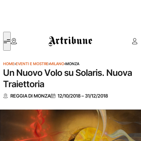
Artribune
HOME
›
EVENTI E MOSTRE
›
MILANO
›
MONZA
Un Nuovo Volo su Solaris. Nuova
Traiettoria
REGGIA DI MONZA
12/10/2018
–
31/12/2018