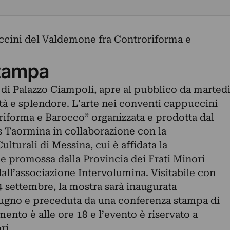
ccini del Valdemone fra Controriforma e
tampa
 di Palazzo Ciampoli, apre al pubblico da marted
tà e splendore. L'arte nei conventi cappuccini
iforma e Barocco” organizzata e prodotta dal
 Taormina in collaborazione con la
lturali di Messina, cui è affidata la
, e promossa dalla Provincia dei Frati Minori
all’associazione Intervolumina. Visitabile con
14 settembre, la mostra sarà inaugurata
iugno e preceduta da una conferenza stampa di
nto è alle ore 18 e l’evento è riservato a
ri.