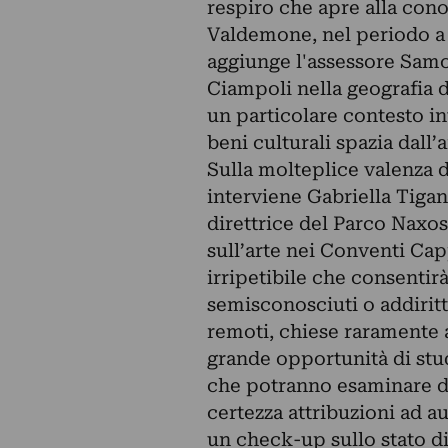
respiro che apre alla cono
Valdemone, nel periodo a 
aggiunge l'assessore Samon
Ciampoli nella geografia de
un particolare contesto in
beni culturali spazia dall
Sulla molteplice valenza d
interviene Gabriella Tigan
direttrice del Parco Naxo
sull’arte nei Conventi Cap
irripetibile che consentir
semisconosciuti o addirit
remoti, chiese raramente 
grande opportunità di stud
che potranno esaminare da
certezza attribuzioni ad 
un check-up sullo stato di