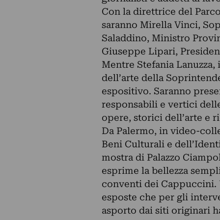
Con la direttrice del Parc
saranno Mirella Vinci, So
Saladdino, Ministro Provin
Giuseppe Lipari, President
Mentre Stefania Lanuzza, i
dell’arte della Soprintend
espositivo. Saranno presen
responsabili e vertici dell
opere, storici dell’arte e 
Da Palermo, in video-colle
Beni Culturali e dell’Ident
mostra di Palazzo Ciampol
esprime la bellezza sempli
conventi dei Cappuccini. U
esposte che per gli interv
asporto dai siti originari 