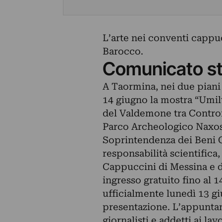
L’arte nei conventi cappu
Barocco.
Comunicato s
A Taormina, nei due piani
14 giugno la mostra “Umil
del Valdemone tra Contror
Parco Archeologico Naxos
Soprintendenza dei Beni Cu
responsabilità scientifica
Cappuccini di Messina e d
ingresso gratuito fino al 
ufficialmente lunedì 13 g
presentazione. L’appuntame
giornalisti e addetti ai lavo