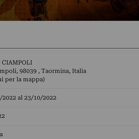
 CIAMPOLI
ampoli, 98039 , Taormina, Italia
ui per la mappa)
/2022
al
23/10/2022
22
a