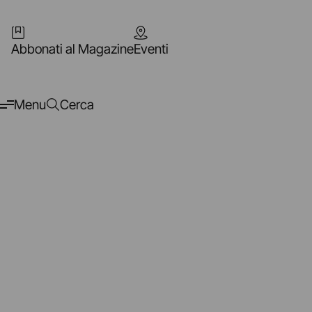
Abbonati al Magazine
Eventi
Menu
Cerca