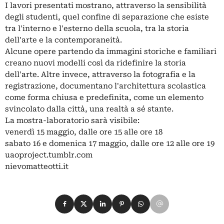
I lavori presentati mostrano, attraverso la sensibilità
degli studenti, quel confine di separazione che esiste
tra l'interno e l'esterno della scuola, tra la storia
dell'arte e la contemporaneità.
Alcune opere partendo da immagini storiche e familiari
creano nuovi modelli così da ridefinire la storia
dell'arte. Altre invece, attraverso la fotografia e la
registrazione, documentano l'architettura scolastica
come forma chiusa e predefinita, come un elemento
svincolato dalla città, una realtà a sé stante.
La mostra-laboratorio sarà visibile:
venerdì 15 maggio, dalle ore 15 alle ore 18
sabato 16 e domenica 17 maggio, dalle ore 12 alle ore 19
uaoproject.tumblr.com
nievomatteotti.it
Condividi su Facebook
Condividi su X
Condividi su LinkedIn
Condividi su Pinterest
Condividi su WhatsApp
Condividi su Email