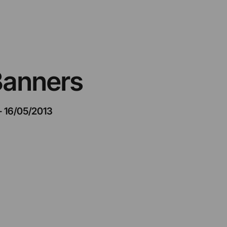
 Banners
–
16/05/2013