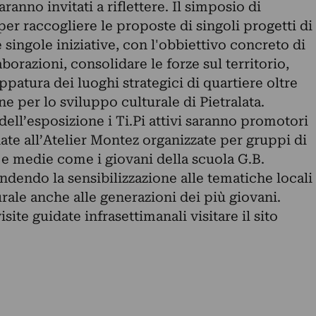
ranno invitati a riflettere. Il simposio di
per raccogliere le proposte di singoli progetti di
 singole iniziative, con l'obbiettivo concreto di
orazioni, consolidare le forze sul territorio,
patura dei luoghi strategici di quartiere oltre
e per lo sviluppo culturale di Pietralata.
 dell’esposizione i Ti.Pi attivi saranno promotori
idate all’Atelier Montez organizzate per gruppi di
 e medie come i giovani della scuola G.B.
endendo la sensibilizzazione alle tematiche locali
urale anche alle generazioni dei più giovani.
site guidate infrasettimanali visitare il sito