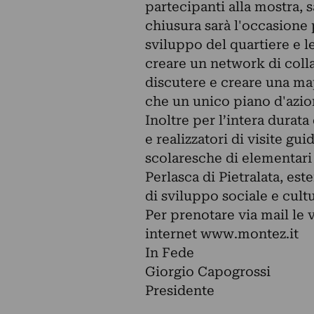
partecipanti alla mostra, sa
chiusura sarà l'occasione 
sviluppo del quartiere e le
creare un network di collab
discutere e creare una map
che un unico piano d'azion
Inoltre per l’intera durata
e realizzatori di visite gu
scolaresche di elementari
Perlasca di Pietralata, est
di sviluppo sociale e cult
Per prenotare via mail le vi
internet www.montez.it
In Fede
Giorgio Capogrossi
Presidente