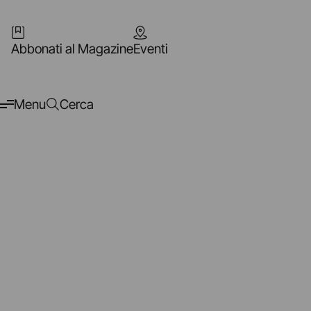
Abbonati al Magazine
Eventi
Menu
Cerca