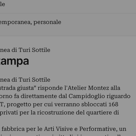
le
temporanea, personale
ea di Turi Sottile
tampa
ea di Turi Sottile
strada giusta” risponde l'Atelier Montez alla
giorno fa direttamente dal Campidoglio riguardo
T, progetto per cui verranno sbloccati 168
 privati per la ricostruzione del quartiere di
 fabbrica per le Arti Visive e Performative, un