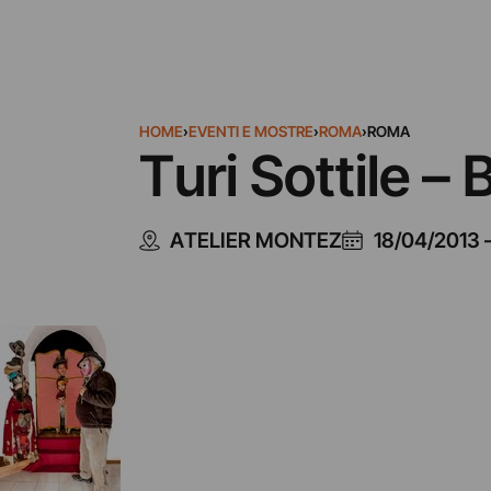
HOME
›
EVENTI E MOSTRE
›
ROMA
›
ROMA
Turi Sottile –
ATELIER MONTEZ
18/04/2013