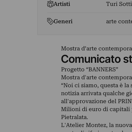
Artisti
Turi Sotti
Generi
arte con
Mostra d’arte contemporan
Comunicato s
Progetto “BANNERS”
Mostra d'arte contemporan
“Noi ci siamo, questa è la 
notizia arrivata qualche 
all'approvazione del PRIN
Milioni di euro di capitali
Pietralata.
L'Atelier Montez, la nuova