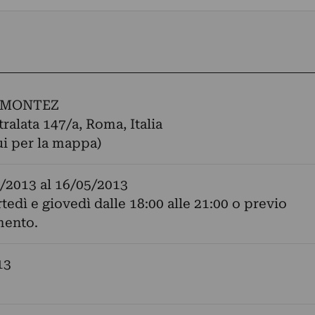
 MONTEZ
tralata 147/a, Roma, Italia
ui per la mappa)
/2013
al
16/05/2013
rtedì e giovedì dalle 18:00 alle 21:00 o previo
ento.
13