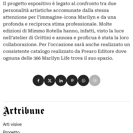
Il progetto espositivo è legato al confronto tra due
personalità artistiche accomunate dalla stessa
attenzione per l’immagine-icona Marilyn e da una
profonda e reciproca stima professionale. Molte
edizioni di Mimmo Rotella hanno, infatti, visto la luce
nell’atelier di Grittini e annosa e proficua è stata la loro
collaborazione. Per l’occasione sarà anche realizzato un
consistente catalogo realizzato da Prearo Editore dove
ognuna delle 366 Marilyn Life trova il suo spazio.
Condividi su Facebook
Condividi su X
Condividi su LinkedIn
Condividi su Pinterest
Condividi su WhatsApp
Condividi su Email
Artribune
Arti visive
Progetto