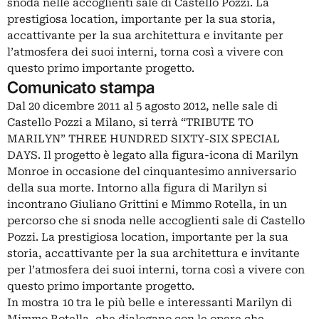
snoda nelle accoglienti sale di Castello Pozzi. La
prestigiosa location, importante per la sua storia,
accattivante per la sua architettura e invitante per
l’atmosfera dei suoi interni, torna così a vivere con
questo primo importante progetto.
Comunicato stampa
Dal 20 dicembre 2011 al 5 agosto 2012, nelle sale di
Castello Pozzi a Milano, si terrà “TRIBUTE TO
MARILYN” THREE HUNDRED SIXTY-SIX SPECIAL
DAYS. Il progetto è legato alla figura-icona di Marilyn
Monroe in occasione del cinquantesimo anniversario
della sua morte. Intorno alla figura di Marilyn si
incontrano Giuliano Grittini e Mimmo Rotella, in un
percorso che si snoda nelle accoglienti sale di Castello
Pozzi. La prestigiosa location, importante per la sua
storia, accattivante per la sua architettura e invitante
per l’atmosfera dei suoi interni, torna così a vivere con
questo primo importante progetto.
In mostra 10 tra le più belle e interessanti Marilyn di