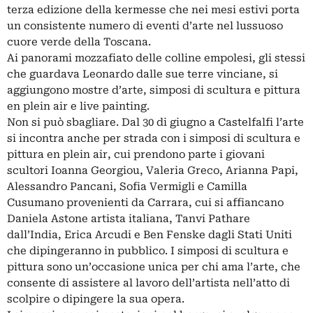
terza edizione della kermesse che nei mesi estivi porta
un consistente numero di eventi d’arte nel lussuoso
cuore verde della Toscana.
Ai panorami mozzafiato delle colline empolesi, gli stessi
che guardava Leonardo dalle sue terre vinciane, si
aggiungono mostre d’arte, simposi di scultura e pittura
en plein air e live painting.
Non si può sbagliare. Dal 30 di giugno a Castelfalfi l’arte
si incontra anche per strada con i simposi di scultura e
pittura en plein air, cui prendono parte i giovani
scultori Ioanna Georgiou, Valeria Greco, Arianna Papi,
Alessandro Pancani, Sofia Vermigli e Camilla
Cusumano provenienti da Carrara, cui si affiancano
Daniela Astone artista italiana, Tanvi Pathare
dall’India, Erica Arcudi e Ben Fenske dagli Stati Uniti
che dipingeranno in pubblico. I simposi di scultura e
pittura sono un’occasione unica per chi ama l’arte, che
consente di assistere al lavoro dell’artista nell’atto di
scolpire o dipingere la sua opera.