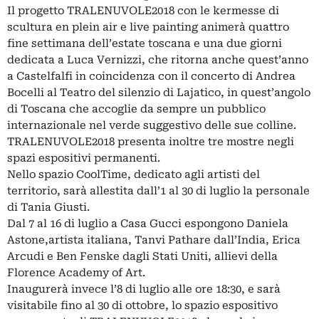
Il progetto TRALENUVOLE2018 con le kermesse di
scultura en plein air e live painting animerà quattro
fine settimana dell’estate toscana e una due giorni
dedicata a Luca Vernizzi, che ritorna anche quest’anno
a Castelfalfi in coincidenza con il concerto di Andrea
Bocelli al Teatro del silenzio di Lajatico, in quest’angolo
di Toscana che accoglie da sempre un pubblico
internazionale nel verde suggestivo delle sue colline.
TRALENUVOLE2018 presenta inoltre tre mostre negli
spazi espositivi permanenti.
Nello spazio CoolTime, dedicato agli artisti del
territorio, sarà allestita dall’1 al 30 di luglio la personale
di Tania Giusti.
Dal 7 al 16 di luglio a Casa Gucci espongono Daniela
Astone,artista italiana, Tanvi Pathare dall’India, Erica
Arcudi e Ben Fenske dagli Stati Uniti, allievi della
Florence Academy of Art.
Inaugurerà invece l’8 di luglio alle ore 18:30, e sarà
visitabile fino al 30 di ottobre, lo spazio espositivo