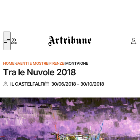
Artribune
HOME
›
EVENTI E MOSTRE
›
FIRENZE
›
MONTAIONE
Tra le Nuvole 2018
IL CASTELFALFI
30/06/2018
–
30/10/2018