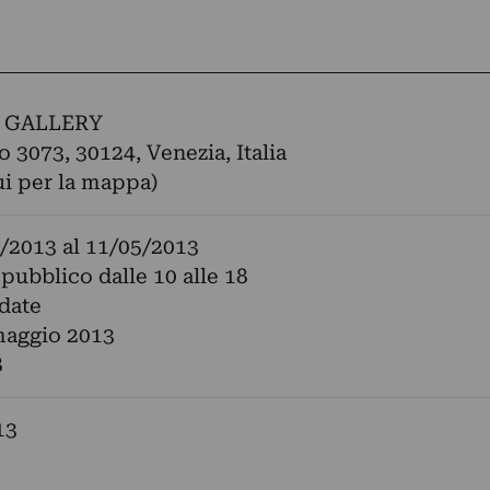
A GALLERY
 3073, 30124, Venezia, Italia
ui per la mappa)
/2013
al
11/05/2013
 pubblico dalle 10 alle 18
idate
maggio 2013
8
13