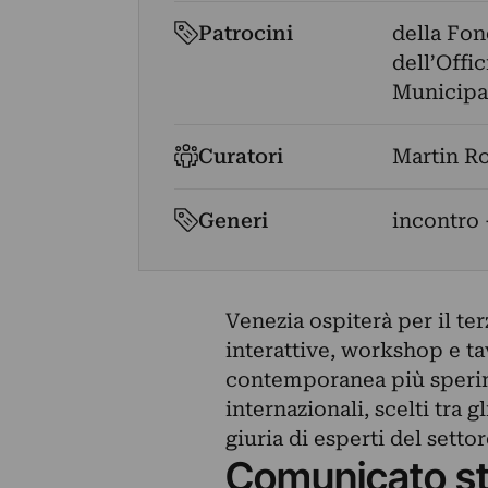
Patrocini
della Fon
dell’Offic
Municipal
Curatori
Martin R
Generi
incontro 
Venezia ospiterà per il ter
interattive, workshop e ta
contemporanea più sperime
internazionali, scelti tra 
giuria di esperti del settor
Comunicato s