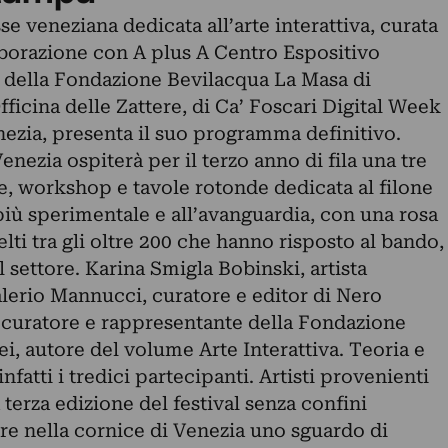
se veneziana dedicata all’arte interattiva, curata
borazione con A plus A Centro Espositivo
o della Fondazione Bevilacqua La Masa di
fficina delle Zattere, di Ca’ Foscari Digital Week
nezia, presenta il suo programma definitivo.
enezia ospiterà per il terzo anno di fila una tre
ve, workshop e tavole rotonde dedicata al filone
iù sperimentale e all’avanguardia, con una rosa
celti tra gli oltre 200 che hanno risposto al bando,
l settore. Karina Smigla Bobinski, artista
alerio Mannucci, curatore e editor di Nero
 curatore e rappresentante della Fondazione
 autore del volume Arte Interattiva. Teoria e
nfatti i tredici partecipanti. Artisti provenienti
 terza edizione del festival senza confini
ire nella cornice di Venezia uno sguardo di