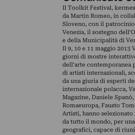
Il Toolkit Festival, kermes
da Martin Romeo, in colla
Sloveno, con il patrocini
Venezia, il sostegno dell’O
e della Municipalità di Ve
Il 9, 10 e 11 maggio 2013 V
giorni di mostre interatti
dell’arte contemporanea p
di artisti internazionali, s
da una giuria di esperti de
internazionale polacca, V
Magazine, Daniele Spanò,
Romaeuropa, Fausto Tomei,
Artisti, hanno selezionato i
da tutto il mondo, per una
geografici, capace di riun