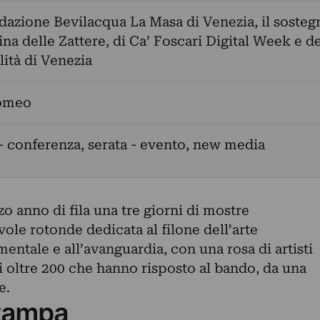
dazione Bevilacqua La Masa di Venezia, il sosteg
ina delle Zattere, di Ca’ Foscari Digital Week e de
ità di Venezia
omeo
- conferenza, serata - evento, new media
zo anno di fila una tre giorni di mostre
vole rotonde dedicata al filone dell’arte
ntale e all’avanguardia, con una rosa di artisti
gli oltre 200 che hanno risposto al bando, da una
e.
tampa