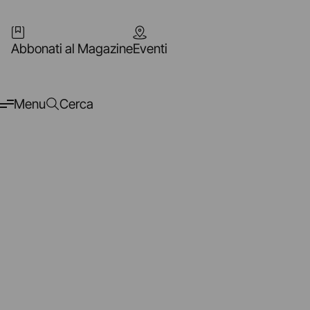
Abbonati al Magazine
Eventi
Menu
Cerca