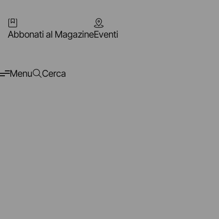
Abbonati al Magazine
Eventi
Menu
Cerca