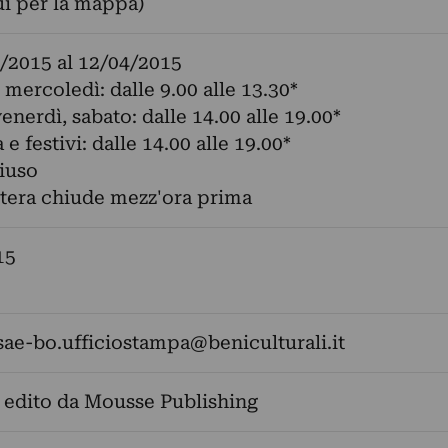
ui per la mappa)
/2015
al
12/04/2015
 mercoledì: dalle 9.00 alle 13.30*
enerdì, sabato: dalle 14.00 alle 19.00*
 festivi: dalle 14.00 alle 19.00*
iuso
ettera chiude mezz'ora prima
15
sae-bo.ufficiostampa@beniculturali.it
 edito da Mousse Publishing