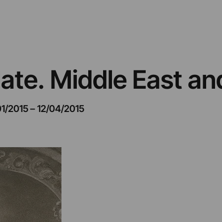
 late. Middle East a
01/2015
–
12/04/2015