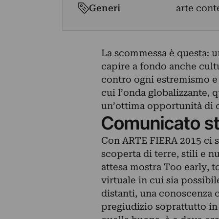
Generi
arte cont
La scommessa è questa: un 
capire a fondo anche cult
contro ogni estremismo e p
cui l’onda globalizzante, 
un’ottima opportunità di c
Comunicato s
Con ARTE FIERA 2015 ci si
scoperta di terre, stili e 
attesa mostra Too early, t
virtuale in cui sia possib
distanti, una conoscenza 
pregiudizio soprattutto in 