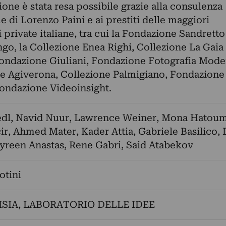
ione è stata resa possibile grazie alla consulenza
e di Lorenzo Paini e ai prestiti delle maggiori
i private italiane, tra cui la Fondazione Sandretto
o, la Collezione Enea Righi, Collezione La Gaia 
ondazione Giuliani, Fondazione Fotografia Mode
e Agiverona, Collezione Palmigiano, Fondazione
ondazione Videoinsight.
edl
,
Navid Nuur
,
Lawrence Weiner
,
Mona Hatou
ir
,
Ahmed Mater
,
Kader Attia
,
Gabriele Basilico
,
yreen Anastas
,
Rene Gabri
,
Said Atabekov
otini
SIA
,
LABORATORIO DELLE IDEE