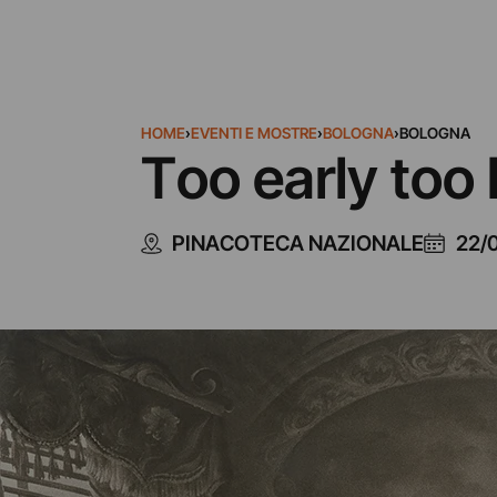
HOME
›
EVENTI E MOSTRE
›
BOLOGNA
›
BOLOGNA
Too early too
PINACOTECA NAZIONALE
22/