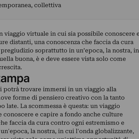
emporanea, collettiva
viaggio virtuale in cui sia possibile conoscere 
ure distanti, una conoscenza che faccia da cura
regiudizio soprattutto in un’epoca, la nostra, in
quella buona, è e deve essere vista solo come
rescita.
tampa
 potrà trovare immersi in un viaggio alla
nuove forme di pensiero creativo con la tanto
oo late. La scommessa è questa: un viaggio
ile conoscere e capire a fondo anche culture
che faccia da cura contro ogni estremismo e
un'epoca, la nostra, in cui l'onda globalizzante,