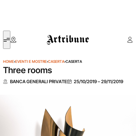
Artribune
HOME
›
EVENTI E MOSTRE
›
CASERTA
›
CASERTA
Three rooms
BANCA GENERALI PRIVATE
25/10/2019
–
29/11/2019