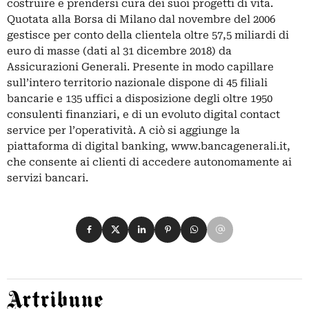
costruire e prendersi cura dei suoi progetti di vita.
Quotata alla Borsa di Milano dal novembre del 2006
gestisce per conto della clientela oltre 57,5 miliardi di
euro di masse (dati al 31 dicembre 2018) da
Assicurazioni Generali. Presente in modo capillare
sull’intero territorio nazionale dispone di 45 filiali
bancarie e 135 uffici a disposizione degli oltre 1950
consulenti finanziari, e di un evoluto digital contact
service per l’operatività. A ciò si aggiunge la
piattaforma di digital banking, www.bancagenerali.it,
che consente ai clienti di accedere autonomamente ai
servizi bancari.
Condividi su Facebook
Condividi su X
Condividi su LinkedIn
Condividi su Pinterest
Condividi su WhatsApp
Condividi su Email
Artribune