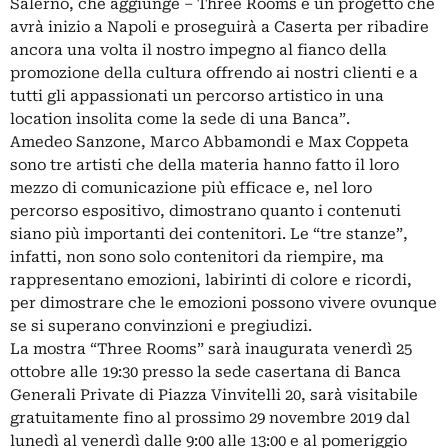
Salerno, che aggiunge – Three Rooms è un progetto che
avrà inizio a Napoli e proseguirà a Caserta per ribadire
ancora una volta il nostro impegno al fianco della
promozione della cultura offrendo ai nostri clienti e a
tutti gli appassionati un percorso artistico in una
location insolita come la sede di una Banca”.
Amedeo Sanzone, Marco Abbamondi e Max Coppeta
sono tre artisti che della materia hanno fatto il loro
mezzo di comunicazione più efficace e, nel loro
percorso espositivo, dimostrano quanto i contenuti
siano più importanti dei contenitori. Le “tre stanze”,
infatti, non sono solo contenitori da riempire, ma
rappresentano emozioni, labirinti di colore e ricordi,
per dimostrare che le emozioni possono vivere ovunque
se si superano convinzioni e pregiudizi.
La mostra “Three Rooms” sarà inaugurata venerdì 25
ottobre alle 19:30 presso la sede casertana di Banca
Generali Private di Piazza Vinvitelli 20, sarà visitabile
gratuitamente fino al prossimo 29 novembre 2019 dal
lunedì al venerdì dalle 9:00 alle 13:00 e al pomeriggio