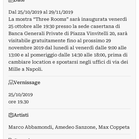
Dal
25/10/2019
al
29/11/2019
La mostra “Three Rooms” sarà inaugurata venerdì
25 ottobre alle 19:30 presso la sede casertana di
Banca Generali Private di Piazza Vinvitelli 20, sarà
visitabile gratuitamente fino al prossimo 29
novembre 2019 dal lunedì al venerdì dalle 9:00 alle
13:00 e al pomeriggio dalle 14:30 alle 18:00, prima di
cambiare location e spostarsi negli uffici di via dei
Mille a Napoli.
Vernissage
25/10/2019
ore 19.30
Artisti
Marco Abbamondi
,
Amedeo Sanzone
,
Max Coppeta