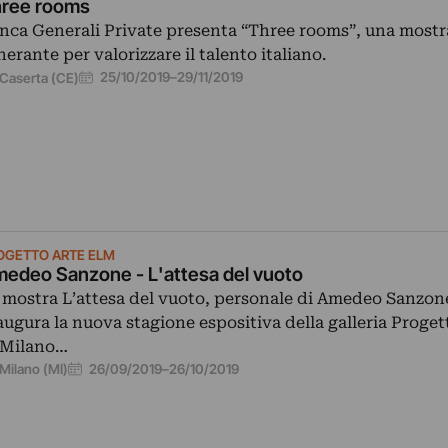
ree rooms
nca Generali Private presenta “Three rooms”, una mostr
inerante per valorizzare il talento italiano.
25/10/2019
–
29/11/2019
Caserta (CE)
OGETTO ARTE ELM
edeo Sanzone - L'attesa del vuoto
 mostra L’attesa del vuoto, personale di Amedeo Sanzon
augura la nuova stagione espositiva della galleria Proget
 Milano…
26/09/2019
–
26/10/2019
Milano (MI)