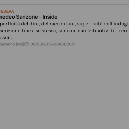
TESILVA
edeo Sanzone - Inside
perfluità del dire, del raccontare, superfluità dell’indugi
scrizione fine a se stessa, sono un suo leitmotiv di ricerc
ssun…
06/03/2015
–
06/04/2015
Seregno (MB)