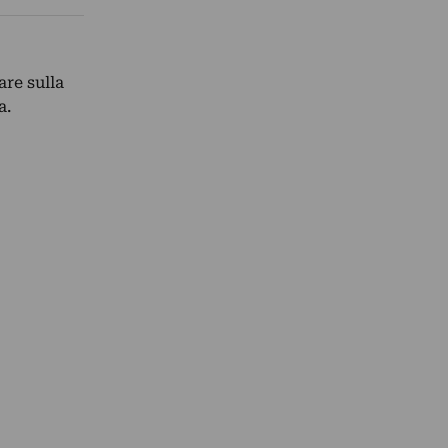
are sulla
a.