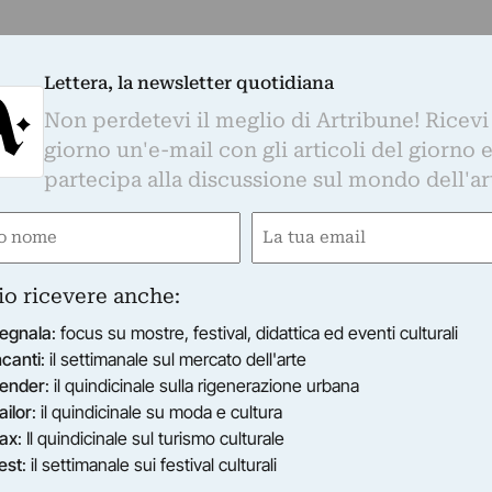
Lettera, la newsletter quotidiana
Non perdetevi il meglio di Artribune! Ricevi
giorno un'e-mail con gli articoli del giorno 
partecipa alla discussione sul mondo dell'ar
e
Email
ired)
(Required)
io ricevere anche:
egnala
: focus su mostre, festival, didattica ed eventi culturali
ncanti
: il settimanale sul mercato dell'arte
ender
: il quindicinale sulla rigenerazione urbana
ailor
: il quindicinale su moda e cultura
ax
: Il quindicinale sul turismo culturale
est
: il settimanale sui festival culturali