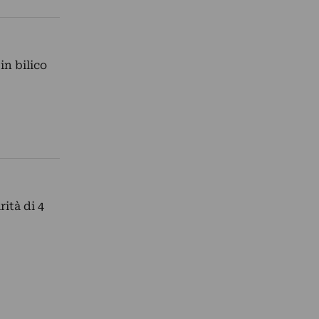
in bilico
ità di 4