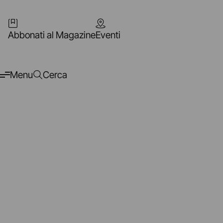
Abbonati al Magazine
Eventi
Menu
Cerca