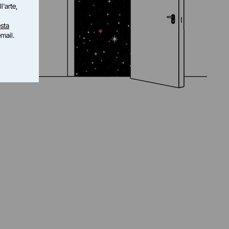
l'arte,
sta
email.