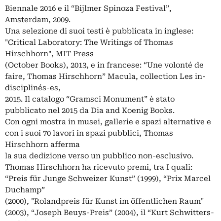
Biennale 2016 e il “Bijlmer Spinoza Festival”,
Amsterdam, 2009.
Una selezione di suoi testi è pubblicata in inglese:
"Critical Laboratory: The Writings of Thomas
Hirschhorn", MIT Press
(October Books), 2013, e in francese: “Une volonté de
faire, Thomas Hirschhorn” Macula, collection Les in-
disciplinés-es,
2015. Il catalogo “Gramsci Monument” è stato
pubblicato nel 2015 da Dia and Koenig Books.
Con ogni mostra in musei, gallerie e spazi alternative e
con i suoi 70 lavori in spazi pubblici, Thomas
Hirschhorn afferma
la sua dedizione verso un pubblico non-esclusivo.
Thomas Hirschhorn ha ricevuto premi, tra I quali:
“Preis für Junge Schweizer Kunst” (1999), “Prix Marcel
Duchamp”
(2000), "Rolandpreis für Kunst im öffentlichen Raum"
(2003), “Joseph Beuys-Preis” (2004), il “Kurt Schwitters-