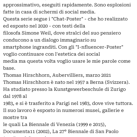
approssimativo, eseguiti rapidamente. Sono esplosioni
fatte in casa di schermi di social media.
Questa serie segue i "Chat-Poster" - che ho realizzato
ed esposto nel 2020 - con testi della
filosofa Simone Weil, dove stralci del suo pensiero
conducono a un dialogo immaginario su
smartphone ingranditi. Con gli "I-nfluencer-Poster"
voglio continuare con l'estetica dei social
media ma questa volta voglio usare le mie parole come
base.
Thomas Hirschhorn, Aubervilliers, marzo 2021
Thomas Hirschhorn è nato nel 1957 a Berna (Svizzera).
Ha studiato presso la Kunstgewerbeschule di Zurigo
dal 1978 al
1983, e si è trasferito a Parigi nel 1983, dove vive tuttora.
Il suo lavoro è esposto in numerosi musei, gallerie e
mostre tra
le quali La Biennale di Venezia (1999 e 2015),
Documenta11 (2002), La 27° Biennale di San Paolo