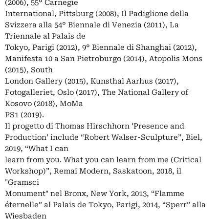
(2006), 55° Carnegie
International, Pittsburg (2008), Il Padiglione della
Svizzera alla 54° Biennale di Venezia (2011), La
Triennale al Palais de
Tokyo, Parigi (2012), 9° Biennale di Shanghai (2012),
Manifesta 10 a San Pietroburgo (2014), Atopolis Mons
(2015), South
London Gallery (2015), Kunsthal Aarhus (2017),
Fotogalleriet, Oslo (2017), The National Gallery of
Kosovo (2018), MoMa
PS1 (2019).
Il progetto di Thomas Hirschhorn ‘Presence and
Production’ include “Robert Walser-Sculpture”, Biel,
2019, “What I can
learn from you. What you can learn from me (Critical
Workshop)”, Remai Modern, Saskatoon, 2018, il
"Gramsci
Monument" nel Bronx, New York, 2013, “Flamme
éternelle” al Palais de Tokyo, Parigi, 2014, “Sperr” alla
Wiesbaden