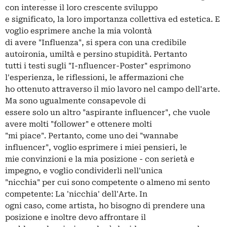
con interesse il loro crescente sviluppo
e significato, la loro importanza collettiva ed estetica. E
voglio esprimere anche la mia volontà
di avere "Influenza", si spera con una credibile
autoironia, umiltà e persino stupidità. Pertanto
tutti i testi sugli "I-nfluencer-Poster" esprimono
l'esperienza, le riflessioni, le affermazioni che
ho ottenuto attraverso il mio lavoro nel campo dell'arte.
Ma sono ugualmente consapevole di
essere solo un altro "aspirante influencer", che vuole
avere molti "follower" e ottenere molti
"mi piace". Pertanto, come uno dei "wannabe
influencer", voglio esprimere i miei pensieri, le
mie convinzioni e la mia posizione - con serietà e
impegno, e voglio condividerli nell'unica
"nicchia" per cui sono competente o almeno mi sento
competente: La 'nicchia' dell'Arte. In
ogni caso, come artista, ho bisogno di prendere una
posizione e inoltre devo affrontare il