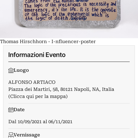
Thomas Hirschhorn - I-nfluencer-poster
Informazioni Evento
Luogo
ALFONSO ARTIACO
Piazza dei Martiri, 58, 80121 Napoli, NA, Italia
(Clicca qui per la mappa)
Date
Dal
10/09/2021
al
06/11/2021
Vernissage