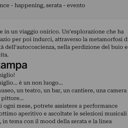
ce - happening, serata - evento
e in un viaggio onirico. Un’esplorazione che ha
spazio per poi indurci, attraverso la metamorfosi d
tà dell’autocoscienza, nella perdizione del buio e
ita.
tampa
iglio!
glio... è un non luogo...
museo, un teatro, un bar, un cantiere, una camera
 pittore...
 ogni mese, potrete assistere a performance
ottimo aperitivo e ascoltate le selezioni musicali
 in tema con il mood della serata e la linea