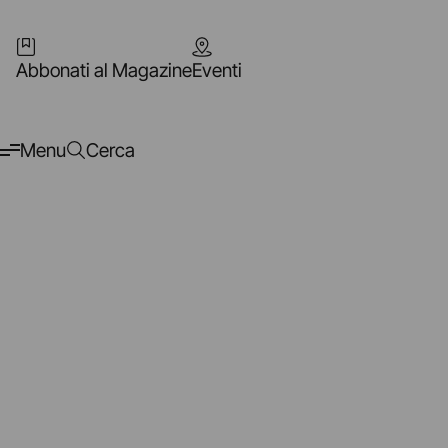
Abbonati al Magazine
Eventi
Menu
Cerca