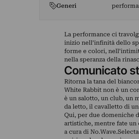
Generi
performan
La performance ci travolg
inizio nell’infinità dello 
forme e colori, nell’intimi
nella speranza della rinasc
Comunicato s
Ritorna la tana del biancon
White Rabbit non è un coni
è un salotto, un club, un 
da letto, il cavalletto di un
Qui, per due domeniche di
artistiche, mentre fate un 
a cura di No.Wave.Selecta,