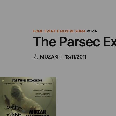
HOME
›
EVENTI E MOSTRE
›
ROMA
›
ROMA
The Parsec E
MUZAK
13/11/2011