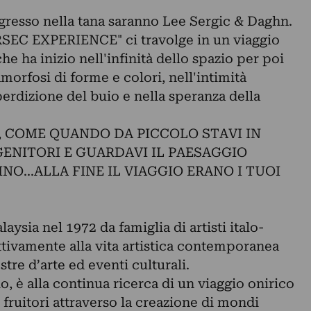
ngresso nella tana saranno Lee Sergic & Daghn.
SEC EXPERIENCE" ci travolge in un viaggio
e ha inizio nell'infinità dello spazio per poi
morfosi di forme e colori, nell'intimità
perdizione del buio e nella speranza della
, COME QUANDO DA PICCOLO STAVI IN
ENITORI E GUARDAVI IL PAESAGGIO
O...ALLA FINE IL VIAGGIO ERANO I TUOI
aysia nel 1972 da famiglia di artisti italo-
ttivamente alla vita artistica contemporanea
re d’arte ed eventi culturali.
o, è alla continua ricerca di un viaggio onirico
 fruitori attraverso la creazione di mondi