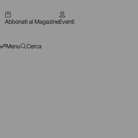
Abbonati al Magazine
Eventi
Menu
Cerca