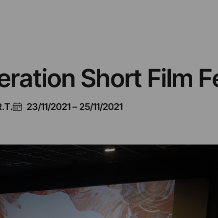
ration Short Film Fe
.T.
23/11/2021
–
25/11/2021