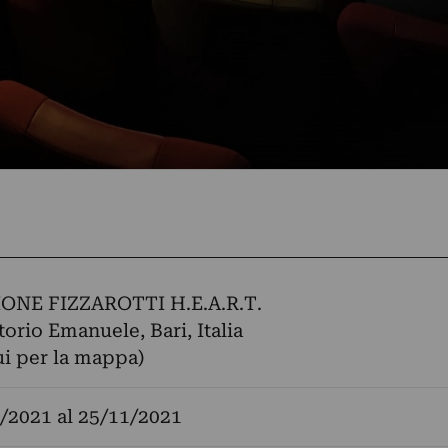
NE FIZZAROTTI H.E.A.R.T.
torio Emanuele, Bari, Italia
ui per la mappa)
/2021
al
25/11/2021