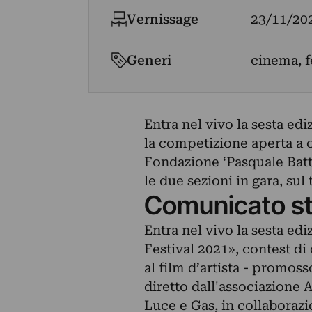
Vernissage
23/11/20
Generi
cinema, f
Entra nel vivo la sesta ed
la competizione aperta a c
Fondazione ‘Pasquale Batti
le due sezioni in gara, sul
Comunicato s
Entra nel vivo la sesta ed
Festival 2021», contest di 
al film d’artista - promos
diretto dall'associazione 
Luce e Gas, in collaborazi