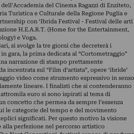
 dell’Accademia del Cinema Ragazzi di Enziteto,
ria Turistica e Culturale della Regione Puglia e
tnership con ‘Ibrida Festival - Festival delle arti
dazione H.E.A.R.T. (Home for the Entertainment,
logy) e Voga.
ri, si svolge la tre giorni che decreterà i
i in gara, la prima dedicata al “Cortometraggio”
 una narrazione di stampo prettamente
 incentrata sul “Film d’artista”, opere ‘ibride’
uaggio video come strumento espressivo in sens
amente lineare. I finalisti che si contenderanno
attromila euro si sono ispirati al tema di
, un concetto che permea da sempre l’essenza
cui le categorie del tempo e del movimento
teplici significati. Per questo motivo la visione
 alla perfezione nel percorso artistico