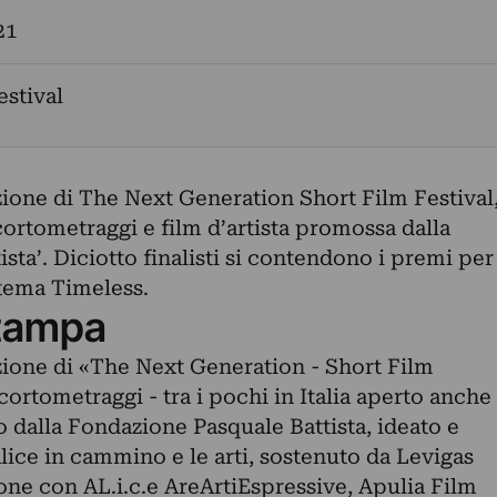
21
estival
izione di The Next Generation Short Film Festival
ortometraggi e film d’artista promossa dalla
sta’. Diciotto finalisti si contendono i premi per
 tema Timeless.
tampa
izione di «The Next Generation - Short Film
cortometraggi - tra i pochi in Italia aperto anche
so dalla Fondazione Pasquale Battista, ideato e
Alice in cammino e le arti, sostenuto da Levigas
one con AL.i.c.e AreArtiEspressive, Apulia Film