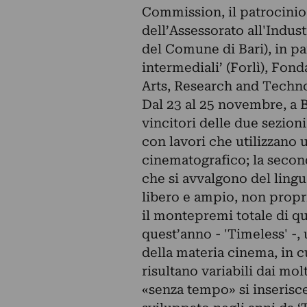
Commission, il patrocinio
dell’Assessorato all'Indust
del Comune di Bari), in par
intermediali’ (Forlì), Fon
Arts, Research and Techno
Dal 23 al 25 novembre, a Ba
vincitori delle due sezion
con lavori che utilizzano
cinematografico; la seconda
che si avvalgono del ling
libero e ampio, non propri
il montepremi totale di qu
quest’anno - 'Timeless' -
della materia cinema, in 
risultano variabili dai mol
«senza tempo» si inserisce