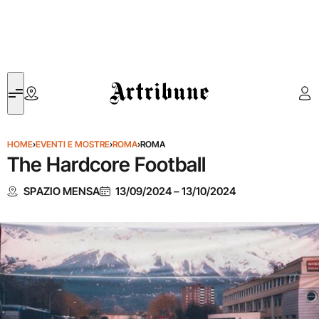
Artribune
HOME
›
EVENTI E MOSTRE
›
ROMA
›
ROMA
The Hardcore Football
SPAZIO MENSA
13/09/2024
–
13/10/2024