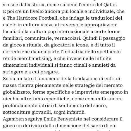
si esce dalla storia, come sa bene l'emiro del Qatar.
E poi c'è un livello ancora più locale e individuale, che
è The Hardcore Football, che indaga le traduzioni del
calcio in cultura visiva attraverso le appropriazioni
locali: dalla cultura pop internazionale a certe forme
familiari, comunitarie, vernacolari. Quindi il passaggio
da gioco a rituale, da giocatori a icone, e di tutto il
corredo che da una parte l'industria dello spettacolo
rende merchandising, e che invece nelle infinite
dimensioni individuali si fanno cimeli e amuleti da
stringere e a cui pregare.
Se da un lato il fenomeno della fondazione di culti di
massa rientra pienamente nelle strategie del mercato
globalizzato, forme specifiche e impreviste emergono in
nicchie altrettanto specifiche, come comunità ancora
profondamente intrisi di sentimento del sacro,
sottoculture giovanili, sogni infantili.
Agamben seguiva Emile Benveniste nel considerare il
gioco un derivato dalla dimensione del sacro di cui