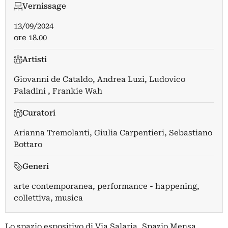
Vernissage
13/09/2024
ore 18.00
Artisti
Giovanni de Cataldo
,
Andrea Luzi
,
Ludovico
Paladini
,
Frankie Wah
Curatori
Arianna Tremolanti
,
Giulia Carpentieri
,
Sebastiano
Bottaro
Generi
arte contemporanea, performance - happening,
collettiva, musica
Lo spazio espositivo di Via Salaria, Spazio Mensa,