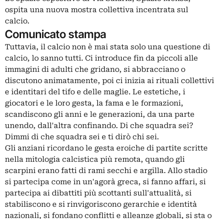
ospita una nuova mostra collettiva incentrata sul
calcio.
Comunicato stampa
Tuttavia, il calcio non è mai stata solo una questione di
calcio, lo sanno tutti. Ci introduce fin da piccoli alle
immagini di adulti che gridano, si abbracciano o
discutono animatamente, poi ci inizia ai rituali collettivi
e identitari del tifo e delle maglie. Le estetiche, i
giocatori e le loro gesta, la fama e le formazioni,
scandiscono gli anni e le generazioni, da una parte
unendo, dall'altra confinando. Di che squadra sei?
Dimmi di che squadra sei e ti dirò chi sei.
Gli anziani ricordano le gesta eroiche di partite scritte
nella mitologia calcistica più remota, quando gli
scarpini erano fatti di rami secchi e argilla. Allo stadio
si partecipa come in un'agorà greca, si fanno affari, si
partecipa ai dibattiti più scottanti sull'attualità, si
stabiliscono e si rinvigoriscono gerarchie e identità
nazionali, si fondano conflitti e alleanze globali, si sta o