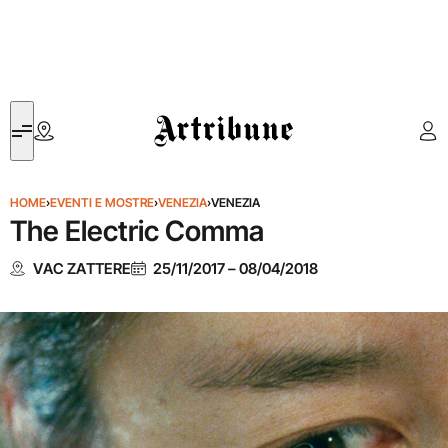
Artribune
HOME
›
EVENTI E MOSTRE
›
VENEZIA
›
VENEZIA
The Electric Comma
VAC ZATTERE
25/11/2017
–
08/04/2018