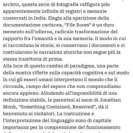
archivi, questa serie di fotografie raffigura pile
apparentemente infinite di registri e memorie
conservati in India. Elegia alla sparizione della
documentazione cartacea, “File Room” è un duro
memento sull’odierna, radicale trasformazione del
rapporto fra l’umanità e la sua memoria. Il modo in cui
si raccontano le storie, si conservano i documenti e si
costruiscono le narrazioni storiche non segue più la
stessa traiettoria di prima.
Alla luce di questo cambio di paradigma, una parte
della mostra riflette sulla capacità cognitiva e sul modo
in cui gli esseri umani interpretano il mondo che li
circonda, campo del sapere che non comprendiamo
ancora appieno. Alludendo all’impossibilità di una
definizione stabile, la parentesi al neon di Jonathan
Monk, “Something Contained, Removed”, dà il
benvenuto ai visitatori. La costruzione e
l’interpretazione del linguaggio sono di capitale
importanza per la comprensione del funzionamento