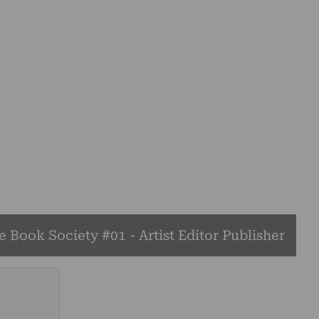
e Book Society #01 - Artist Editor Publisher