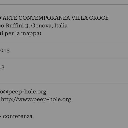
'ARTE CONTEMPORANEA VILLA CROCE
o Ruffini 3, Genova, Italia
ui per la mappa)
2013
13
fo@peep-hole.org
:
http://www.peep-hole.org
- conferenza