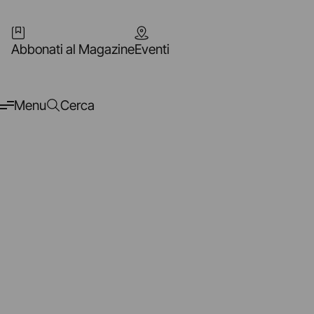
Abbonati al Magazine
Eventi
Menu
Cerca