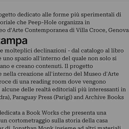
getto dedicato alle forme più sperimentali di
oriale che Peep-Hole organizza in
eo d’Arte Contemporanea di Villa Croce, Genova
tampa
e molteplici declinazioni - dal catalogo al libro
 - è uno spazio all'interno del quale non solo si
ano e creano contenuti. Il progetto
 nella creazione all'interno del Museo d'Arte
roce di una reading room dove vengono
alcune delle realtà editoriali più interessanti in
a), Paraguay Press (Parigi) and Archive Books
dedicata a Book Works che presenta una
a, un cortometraggio sulla storia della casa
ter di Jonathan Monk insieme ad altri materiali