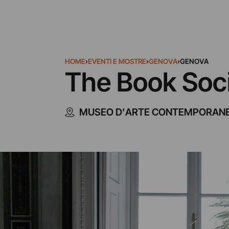
HOME
›
EVENTI E MOSTRE
›
GENOVA
›
GENOVA
The Book Socie
MUSEO D'ARTE CONTEMPORANE