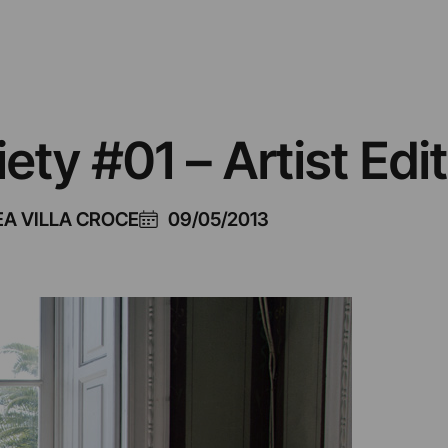
ty #01 – Artist Edi
A VILLA CROCE
09/05/2013