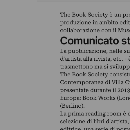
The Book Society è un pro
produzione in ambito edit
collaborazione con il Mus
Comunicato s
La pubblicazione, nelle su
d'artista alla rivista, etc.
trasmettono ma si svilupp
The Book Society consiste
Contemporanea di Villa C
presentate durante il 2013 
Europa: Book Works (Londr
(Berlino).
La prima reading room è 
selezione di libri d'artist
editrice, una serie di pos