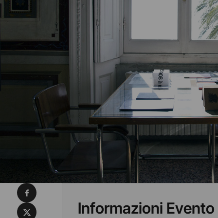
Condividi su Facebook
Informazioni Evento
Condividi su X