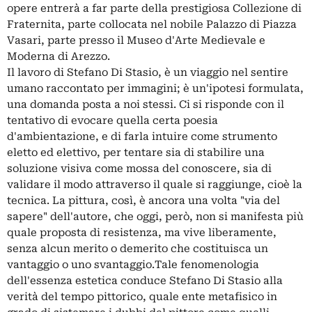
opere entrerà a far parte della prestigiosa Collezione di
Fraternita, parte collocata nel nobile Palazzo di Piazza
Vasari, parte presso il Museo d'Arte Medievale e
Moderna di Arezzo.
Il lavoro di Stefano Di Stasio, è un viaggio nel sentire
umano raccontato per immagini; è un'ipotesi formulata,
una domanda posta a noi stessi. Ci si risponde con il
tentativo di evocare quella certa poesia
d'ambientazione, e di farla intuire come strumento
eletto ed elettivo, per tentare sia di stabilire una
soluzione visiva come mossa del conoscere, sia di
validare il modo attraverso il quale si raggiunge, cioè la
tecnica. La pittura, così, è ancora una volta "via del
sapere" dell'autore, che oggi, però, non si manifesta più
quale proposta di resistenza, ma vive liberamente,
senza alcun merito o demerito che costituisca un
vantaggio o uno svantaggio.Tale fenomenologia
dell'essenza estetica conduce Stefano Di Stasio alla
verità del tempo pittorico, quale ente metafisico in