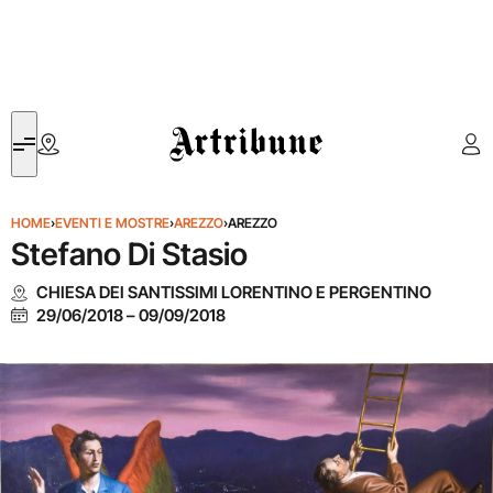
Artribune
HOME
›
EVENTI E MOSTRE
›
AREZZO
›
AREZZO
Stefano Di Stasio
CHIESA DEI SANTISSIMI LORENTINO E PERGENTINO
29/06/2018
–
09/09/2018