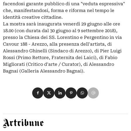
facendosi garante pubblico di una "veduta espressiva"
che, manifestandosi, forma e riforma nel tempo le
identità creative cittadine.
La mostra sarà inaugurata venerdì 29 giugno alle ore
18.00 (con durata dal 30 giugno al 9 settembre 2018),
presso la Chiesa dei SS. Lorentino e Pergentino in via
Cavour 188 - Arezzo, alla presenza dell'artista, di
Alessandro Ghinelli (Sindaco di Arezzo), di Pier Luigi
Rossi (Primo Rettore, Fraternita dei Laici), di Fabio
Migliorati (Critico d'arte / Curator), di Alessandro
Bagnai (Galleria Alessandro Bagnai).
Condividi su Facebook
Condividi su X
Condividi su LinkedIn
Condividi su Pinterest
Condividi su WhatsApp
Condividi su Email
Artribune