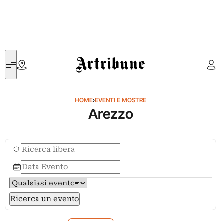
Artribune
HOME
›
EVENTI E MOSTRE
Arezzo
Ricerca un evento