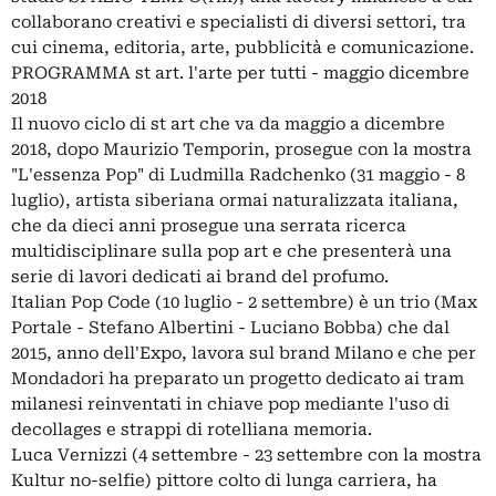
collaborano creativi e specialisti di diversi settori, tra
cui cinema, editoria, arte, pubblicità e comunicazione.
PROGRAMMA st art. l'arte per tutti - maggio dicembre
2018
Il nuovo ciclo di st art che va da maggio a dicembre
2018, dopo Maurizio Temporin, prosegue con la mostra
"L'essenza Pop" di Ludmilla Radchenko (31 maggio - 8
luglio), artista siberiana ormai naturalizzata italiana,
che da dieci anni prosegue una serrata ricerca
multidisciplinare sulla pop art e che presenterà una
serie di lavori dedicati ai brand del profumo.
Italian Pop Code (10 luglio - 2 settembre) è un trio (Max
Portale - Stefano Albertini - Luciano Bobba) che dal
2015, anno dell'Expo, lavora sul brand Milano e che per
Mondadori ha preparato un progetto dedicato ai tram
milanesi reinventati in chiave pop mediante l'uso di
decollages e strappi di rotelliana memoria.
Luca Vernizzi (4 settembre - 23 settembre con la mostra
Kultur no-selfie) pittore colto di lunga carriera, ha