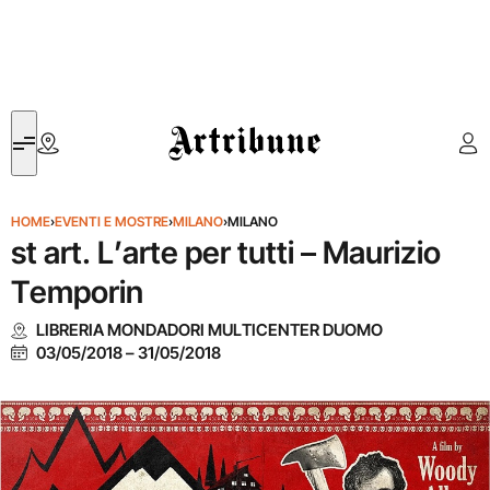
Artribune
HOME
›
EVENTI E MOSTRE
›
MILANO
›
MILANO
st art. L’arte per tutti – Maurizio
Temporin
LIBRERIA MONDADORI MULTICENTER DUOMO
03/05/2018
–
31/05/2018