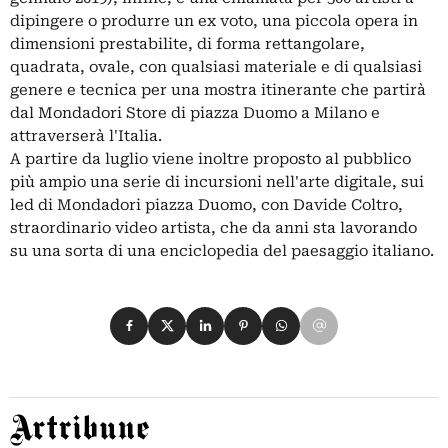
dipingere o produrre un ex voto, una piccola opera in
dimensioni prestabilite, di forma rettangolare,
quadrata, ovale, con qualsiasi materiale e di qualsiasi
genere e tecnica per una mostra itinerante che partirà
dal Mondadori Store di piazza Duomo a Milano e
attraverserà l'Italia.
A partire da luglio viene inoltre proposto al pubblico
più ampio una serie di incursioni nell'arte digitale, sui
led di Mondadori piazza Duomo, con Davide Coltro,
straordinario video artista, che da anni sta lavorando
su una sorta di una enciclopedia del paesaggio italiano.
Condividi su Facebook
Condividi su X
Condividi su LinkedIn
Condividi su Pinterest
Condividi su WhatsApp
Condividi su Email
Artribune