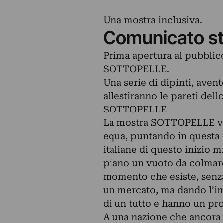
Una mostra inclusiva.
Comunicato s
Prima apertura al pubblic
SOTTOPELLE.
Una serie di dipinti, avent
allestiranno le pareti dell
SOTTOPELLE
La mostra SOTTOPELLE vuo
equa, puntando in questa 
italiane di questo inizio
piano un vuoto da colmare
momento che esiste, senza
un mercato, ma dando l’i
di un tutto e hanno un pro
A una nazione che ancora 