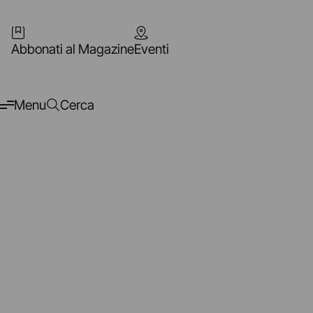
Abbonati al Magazine
Eventi
Menu
Cerca