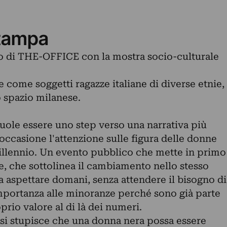
tampa
o di THE-OFFICE con la mostra socio-culturale
e come soggetti ragazze italiane di diverse etnie,
o spazio milanese.
le essere uno step verso una narrativa più
occasione l'attenzione sulle figura delle donne
 millennio. Un evento pubblico che mette in primo
, che sottolinea il cambiamento nello stesso
 aspettare domani, senza attendere il bisogno di
mportanza alle minoranze perché sono già parte
prio valore al di là dei numeri.
si stupisce che una donna nera possa essere