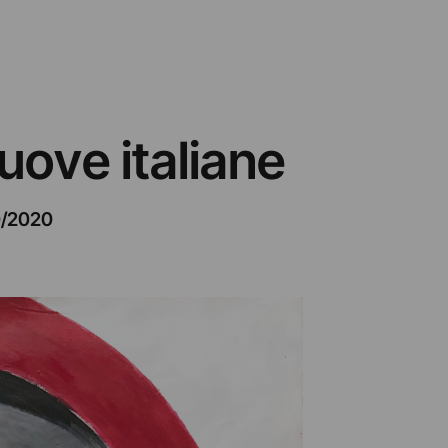
uove italiane
0/2020