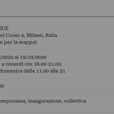
ICE
el Corso 4, Milano, Italia
ui per la mappa)
/2020
al
19/10/2020
 a venerdì ore 18.00-21.00.
domenica dalle 11.00 alle 21
20
emporanea, inaugurazione, collettiva