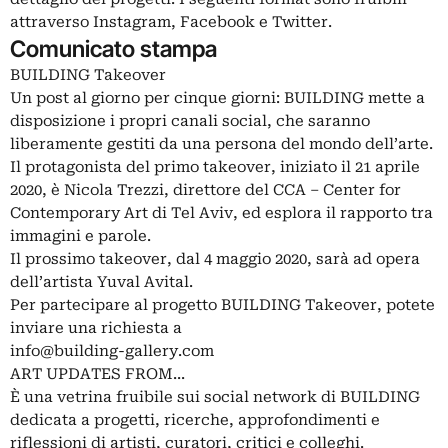
attraverso Instagram, Facebook e Twitter.
Comunicato stampa
BUILDING Takeover
Un post al giorno per cinque giorni: BUILDING mette a
disposizione i propri canali social, che saranno
liberamente gestiti da una persona del mondo dell’arte.
Il protagonista del primo takeover, iniziato il 21 aprile
2020, è Nicola Trezzi, direttore del CCA – Center for
Contemporary Art di Tel Aviv, ed esplora il rapporto tra
immagini e parole.
Il prossimo takeover, dal 4 maggio 2020, sarà ad opera
dell’artista Yuval Avital.
Per partecipare al progetto BUILDING Takeover, potete
inviare una richiesta a
info@building-gallery.com
ART UPDATES FROM...
È una vetrina fruibile sui social network di BUILDING
dedicata a progetti, ricerche, approfondimenti e
riflessioni di artisti, curatori, critici e colleghi.