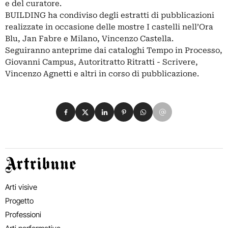
e del curatore.
BUILDING ha condiviso degli estratti di pubblicazioni
realizzate in occasione delle mostre I castelli nell’Ora
Blu, Jan Fabre e Milano, Vincenzo Castella.
Seguiranno anteprime dai cataloghi Tempo in Processo,
Giovanni Campus, Autoritratto Ritratti - Scrivere,
Vincenzo Agnetti e altri in corso di pubblicazione.
Condividi su Facebook
Condividi su X
Condividi su LinkedIn
Condividi su Pinterest
Condividi su WhatsApp
Condividi su Email
Artribune
Arti visive
Progetto
Professioni