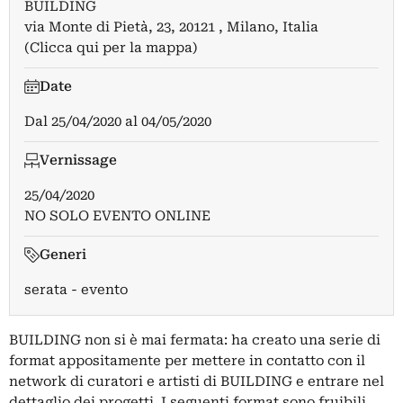
BUILDING
via Monte di Pietà, 23, 20121 , Milano, Italia
(Clicca qui per la mappa)
Date
Dal
25/04/2020
al
04/05/2020
Vernissage
25/04/2020
NO SOLO EVENTO ONLINE
Generi
serata - evento
BUILDING non si è mai fermata: ha creato una serie di
format appositamente per mettere in contatto con il
network di curatori e artisti di BUILDING e entrare nel
dettaglio dei progetti. I seguenti format sono fruibili