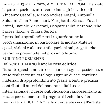
Iniziato il 13 marzo 2020, ART UPDATES FROM... ha visto
la partecipazione, attraverso immagini e video, di
Vincenzo Castella, Marco Andrea Magni, Antonella
Soldaini, Jean Blanchaert, Margherita Strada, Yuval
Avital, Daniele Marzorati, Gaspare Luigi Marcone, The
Ladies’ Room e Chiara Bertola.
I prossimi approfondimenti riguarderanno la
programmazione, in particolare la mostra Materie,
spazi, visioni e alcune anticipazioni sui progetti che
verranno presentate nel prossimo futuro.
BUILDING PUBLISHER
Dal 2018 BUILDING è anche casa editrice.
Durante questi anni, in occasione di ogni esposizione, è
stato realizzato un catalogo. Ognuno di essi contiene
materiali di approfondimento grazie a testi e preziosi
contributi di autori del panorama italiano e
internazionale. Queste pubblicazioni rappresentano un
mezzo per raccontare il progetto di volta in volta
realizzato da BUILDING, e la ricerca stessa dell’artista