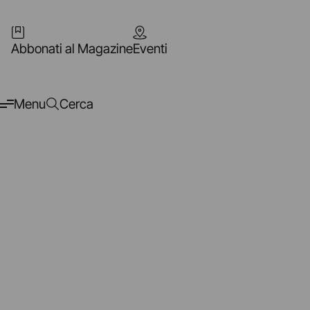
Abbonati al Magazine
Eventi
Menu
Cerca