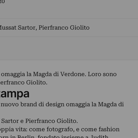
20
ussat Sartor
,
Pierfranco Giolito
 omaggia la Magda di Verdone. Loro sono
erfranco Giolito.
tampa
n nuovo brand di design omaggia la Magda di
artor e Pierfranco Giolito.
ppia vita: come fotografo, e come fashion
rn in Berlin, fondato insieme a Judith