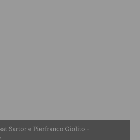
t Sartor e Pierfranco Giolito -
e