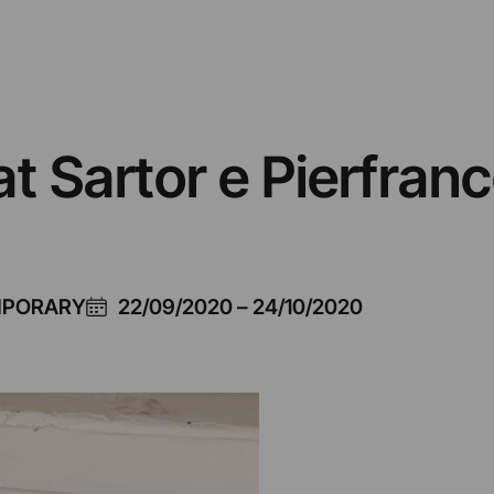
 Sartor e Pierfranco
MPORARY
22/09/2020
–
24/10/2020