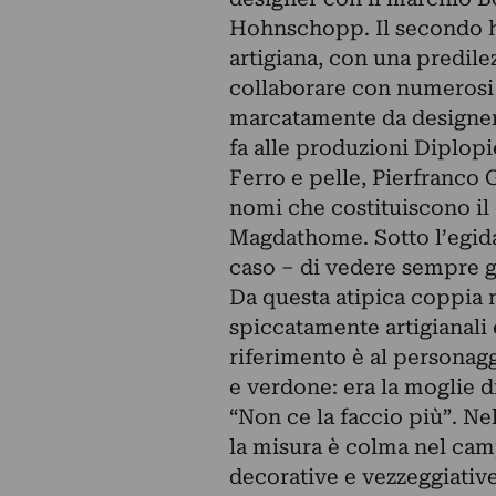
Hohnschopp. Il secondo h
artigiana, con una predilez
collaborare con numerosi 
marcatamente da designer, 
fa alle produzioni Diplopi
Ferro e pelle, Pierfranco 
nomi che costituiscono il
Magdathome. Sotto l’egida 
caso – di vedere sempre gli
Da questa atipica coppia 
spiccatamente artigianali
riferimento è al personagg
e verdone: era la moglie d
“Non ce la faccio più”. Ne
la misura è colma nel cam
decorative e vezzeggiative