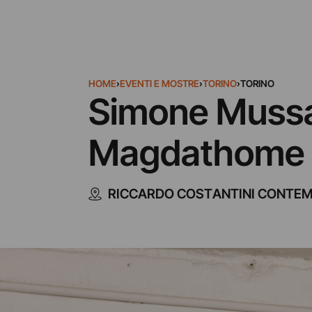
HOME
›
EVENTI E MOSTRE
›
TORINO
›
TORINO
Simone Mussat
Magdathome
RICCARDO COSTANTINI CONTE