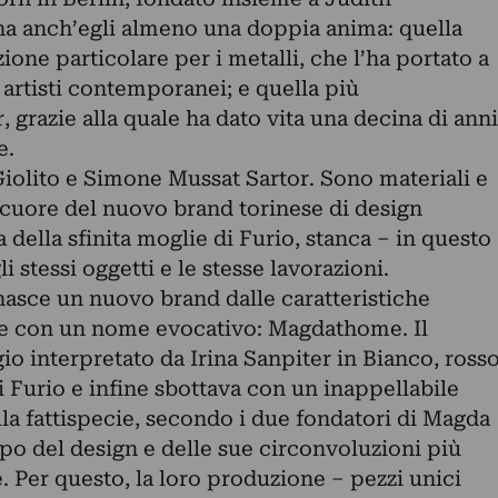
a anch’egli almeno una doppia anima: quella
ione particolare per i metalli, che l’ha portato a
artisti contemporanei; e quella più
grazie alla quale ha dato vita una decina di anni
e.
Giolito e Simone Mussat Sartor. Sono materiali e
 cuore del nuovo brand torinese di design
della sfinita moglie di Furio, stanca – in questo
 stessi oggetti e le stesse lavorazioni.
nasce un nuovo brand dalle caratteristiche
 e con un nome evocativo: Magdathome. Il
io interpretato da Irina Sanpiter in Bianco, ross
i Furio e infine sbottava con un inappellabile
lla fattispecie, secondo i due fondatori di Magda
po del design e delle sue circonvoluzioni più
. Per questo, la loro produzione – pezzi unici