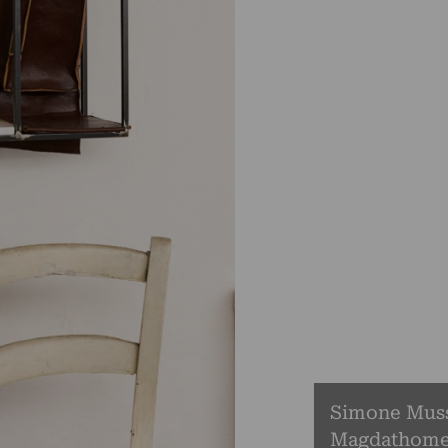
Simone Mussa
Magdathom